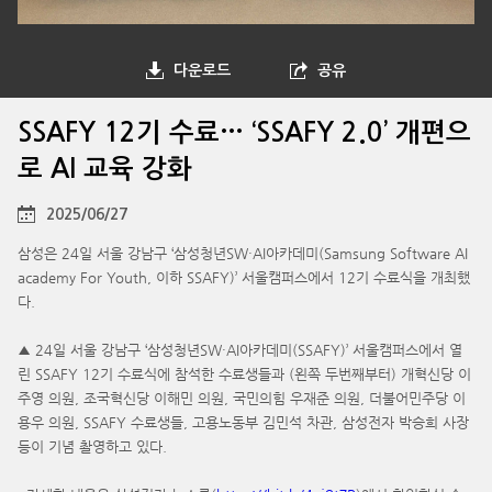
다운로드
공유
SSAFY 12기 수료… ‘SSAFY 2.0’ 개편으
로 AI 교육 강화
2025/06/27
삼성은 24일 서울 강남구 ‘삼성청년SW·AI아카데미(Samsung Software AI
academy For Youth, 이하 SSAFY)’ 서울캠퍼스에서 12기 수료식을 개최했
다.
▲ 24일 서울 강남구 ‘삼성청년SW·AI아카데미(SSAFY)’ 서울캠퍼스에서 열
린 SSAFY 12기 수료식에 참석한 수료생들과 (왼쪽 두번째부터) 개혁신당 이
주영 의원, 조국혁신당 이해민 의원, 국민의힘 우재준 의원, 더불어민주당 이
용우 의원, SSAFY 수료생들, 고용노동부 김민석 차관, 삼성전자 박승희 사장
등이 기념 촬영하고 있다.