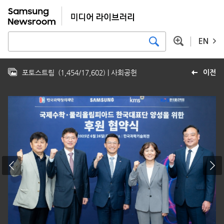
EN
포토스트림
(
1,454
/
17,602
)
| 사회공헌
이전