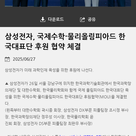
다운로드
공유
삼성전자, 국제수학·물리올림피아드 한
국대표단 후원 협약 체결
2025/06/27
삼성전자가 미래 과학인재 육성을 위한 후원에 나선다.
▲ 삼성전자가 26일 서울 강남구에 위치한 한국과학기술회관에서 한국과학창
의재단 및 대한수학회, 한국물리학회와 함께 국제 올림피아드 한국대표단 육
성을 위한 국제수학·물리올림피아드 한국대표단 후원협약(MOU)을 체결했
다.
(왼쪽부터 대한수학회 곽시종 회장, 삼성전자 DX부문 피플팀장 조시정 부사
장, 한국과학창의재단 정우성 이사장, 한국물리학회 윤
진희 회장, 삼성전자 DS부문 피플팀장 최완우 부사장)