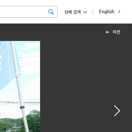
English
상세 검색
이전