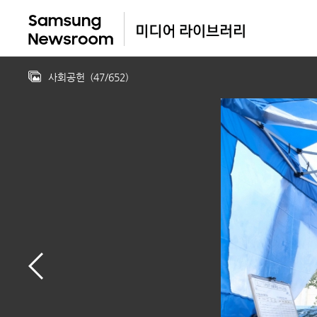
사회공헌
(
47
/
652
)