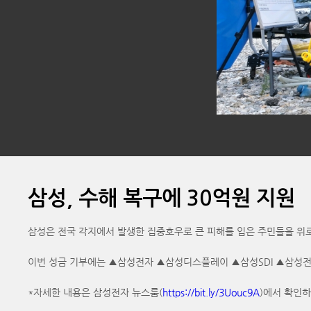
삼성, 수해 복구에 30억원 지원
삼성은 전국 각지에서 발생한 집중호우로 큰 피해를 입은 주민들을 위로
이번 성금 기부에는 ▲삼성전자 ▲삼성디스플레이 ▲삼성SDI ▲삼성전
*자세한 내용은 삼성전자 뉴스룸(
https://bit.ly/3Uouc9A
)에서 확인하