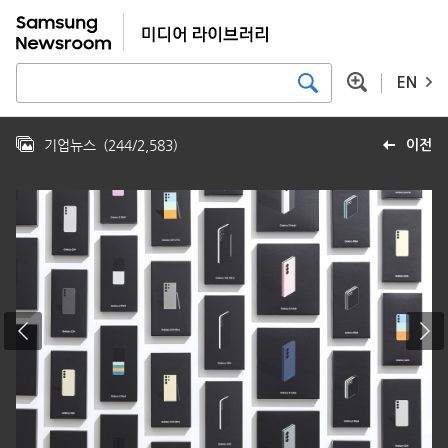
EN
기업뉴스
(
244
/
2,583
)
이전