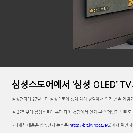
삼성스토어에서 ‘삼성 OLED’ TV로
삼성전자가 27일부터 삼성스토어 홍대·대치·청담에서 인기 콘솔 게임기 닌텐도
▲ 27일부터 삼성스토어 홍대·대치·청담에서 인기 콘솔 게임기 닌텐도 스위치2
*자세한 내용은 삼성전자 뉴스룸(
https://bit.ly/4ocs3eG
)에서 확인하