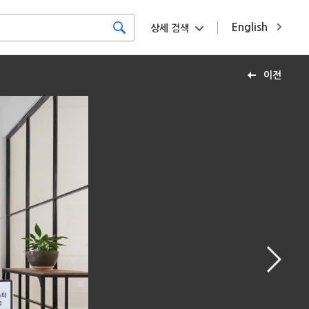
English
상세 검색
이전