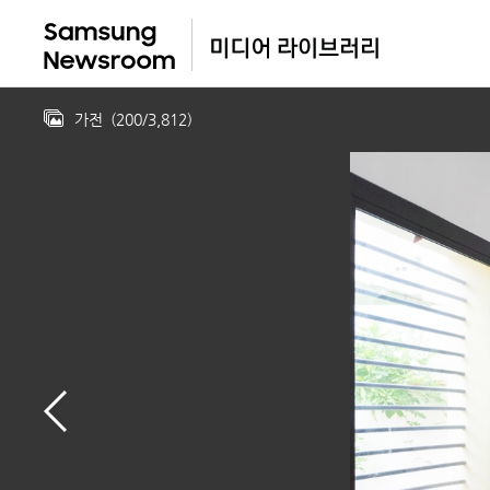
가전
(
200
/
3,812
)