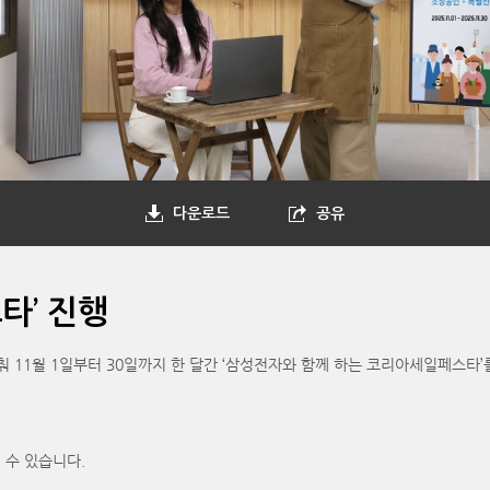
다운로드
공유
타’ 진행
춰 11월 1일부터 30일까지 한 달간 ‘삼성전자와 함께 하는 코리아세일페스타’
 수 있습니다.