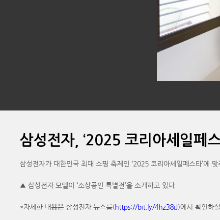
삼성전자, ‘2025 코리아세일페스
삼성전자가 대한민국 최대 쇼핑 축제인 ‘2025 코리아세일페스타’에 맞
▲ 삼성전자 모델이 ‘소상공인 특별전’을 소개하고 있다.
*자세한 내용은 삼성전자 뉴스룸(
https://bit.ly/4hz38iJ
)에서 확인하실