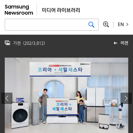
EN
가전
(
202
/
3,812
)
이전