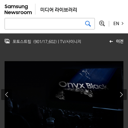
EN
포토스트림
(
901
/
17,602
)
| TV/사이니지
이전