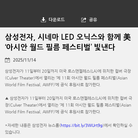
다운로드
공유
삼성전자, 시네마 LED 오닉스와 함께 美
‘아시안 월드 필름 페스티벌’ 빛낸다
2025/11/14
삼성전자가 11일부터 20일까지 미국 로스앤젤레스(LA)에 위치한 컬버 극장
(Culver Theater)에서 열리는 ‘제 11회 아시안 월드 필름 페스티벌(Asian
World Film Festival, AWFF)’에 공식 후원사로 참가한다.
▲ 삼성전자가 11일부터 20일까지 미국 로스앤젤레스(LA)에 위치한 컬버 극
장(Culver Theater)에서 열리는 ‘제 11회 아시안 월드 필름 페스티벌(Asian
World Film Festival, AWFF)’에 공식 후원사로 참가한다.
*자세한 내용은 삼성전자 뉴스룸(
https://bit.ly/3WUrt9g
)에서 확인하실 수
있습니다.