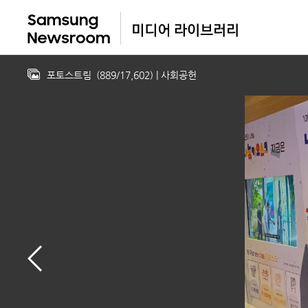
포토스트림
(
889
/
17,602
)
| 사회공헌