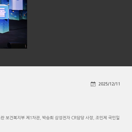
2025/12/11
 보건복지부 제1차관, 박승희 삼성전자 CR담당 사장, 조민제 국민일