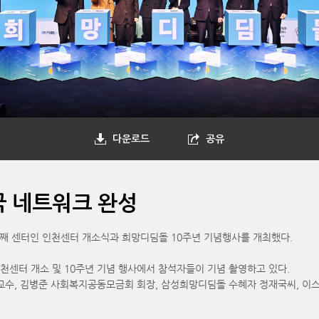
다운로드
공유
국 네트워크 완성
째 센터인 인천센터 개소식과 희망디딤돌 10주년 기념행사를 개최했다.
센터 개소 및 10주년 기념 행사에서 참석자들이 기념 촬영하고 있다.
수, 김병준 사회복지공동모금회 회장, 삼성희망디딤돌 수혜자 정재국씨, 이스란