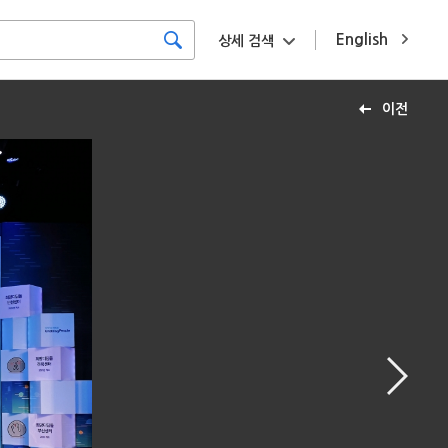
English
상세 검색
이전