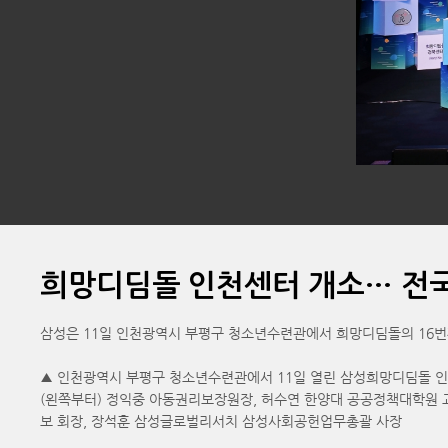
희망디딤돌 인천센터 개소… 전
삼성은 11일 인천광역시 부평구 청소년수련관에서 희망디딤돌의 16번
▲ 인천광역시 부평구 청소년수련관에서 11일 열린 삼성희망디딤돌 인천
(왼쪽부터) 정익중 아동권리보장원장, 허수연 한양대 공공정책대학원 교
보 회장, 장석훈 삼성글로벌리서치 삼성사회공헌업무총괄 사장