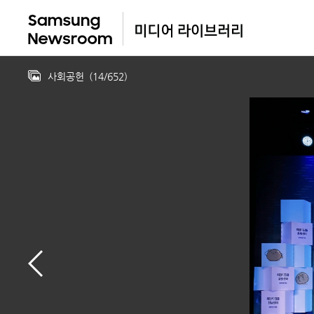
사회공헌
(
14
/
652
)