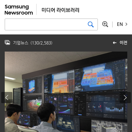
EN
기업뉴스
(
130
/
2,583
)
이전