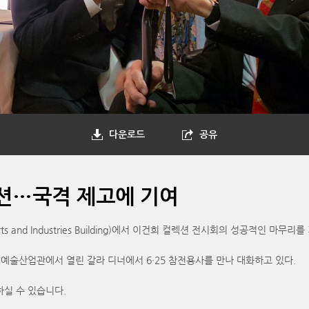
다운로드
공유
렉션…국격 제고에 기여
 and Industries Building)에서 이건희 컬렉션 전시회의 성공적인 마무
언 예술산업관에서 열린 갈라 디너에서 6·25 참전용사를 만나 대화하고 있다.
하실 수 있습니다.