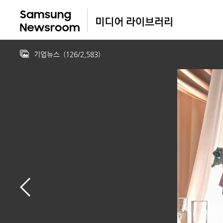
기업뉴스
(
126
/
2,583
)