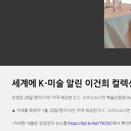
세계에 K-미술 알린 이건희 컬
삼성은 28일(현지시각) 미국 워싱턴 D.C. 스미스소니언 예술산업관(Arts
▲ 이재용 회장이 1월 28일(현지시간) 미국 워싱턴 D.C. 스미스소니
*자세한 내용은 삼성전자 뉴스룸(
https://bit.ly/4qY7KCM
)에서 확인