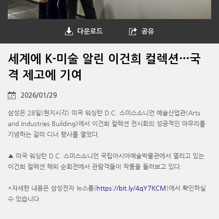
다운로드
공유
세계에 K-미술 알린 이건희 컬렉션…국
격 제고에 기여
2026/01/29
삼성은 28일(현지시각) 미국 워싱턴 D.C. 스미스소니언 예술산업관(Arts
and Industries Building)에서 이건희 컬렉션 전시회의 성공적인 마무리를
기념하는 갈라 디너 행사를 열었다.
▲ 미국 워싱턴 D.C. 스미스소니언 국립아시아예술박물관에서 열리고 있는
이건희 컬렉션 해외 순회전에서 관람객들이 작품을 둘러보고 있다.
*자세한 내용은 삼성전자 뉴스룸(
https://bit.ly/4qY7KCM
)에서 확인하실
수 있습니다.