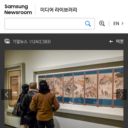
EN
기업뉴스
(
124
/
2,583
)
이전