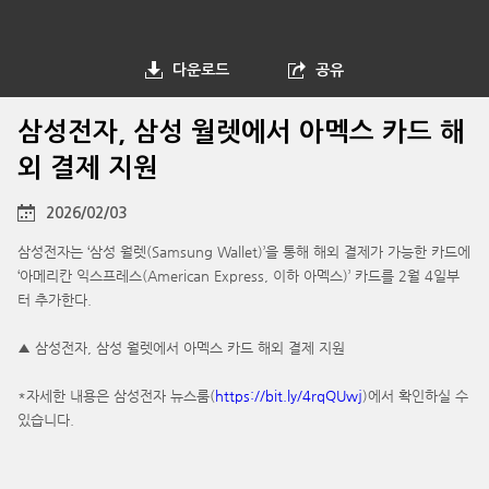
다운로드
공유
삼성전자, 삼성 월렛에서 아멕스 카드 해
외 결제 지원
2026/02/03
삼성전자는 ‘삼성 월렛(Samsung Wallet)’을 통해 해외 결제가 가능한 카드에
‘아메리칸 익스프레스(American Express, 이하 아멕스)’ 카드를 2월 4일부
터 추가한다.
▲ 삼성전자, 삼성 월렛에서 아멕스 카드 해외 결제 지원
*자세한 내용은 삼성전자 뉴스룸(
https://bit.ly/4rqQUwj
)에서 확인하실 수
있습니다.