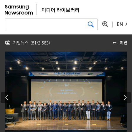
EN
기업뉴스
(
81
/
2,583
)
이전