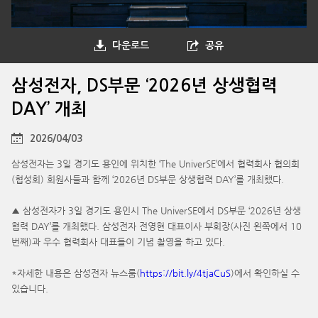
다운로드
공유
삼성전자, DS부문 ‘2026년 상생협력
DAY’ 개최
2026/04/03
삼성전자는 3일 경기도 용인에 위치한 ‘The UniverSE’에서 협력회사 협의회
(협성회) 회원사들과 함께 ‘2026년 DS부문 상생협력 DAY’를 개최했다.
▲ 삼성전자가 3일 경기도 용인시 The UniverSE에서 DS부문 ‘2026년 상생
협력 DAY’를 개최했다. 삼성전자 전영현 대표이사 부회장(사진 왼쪽에서 10
번째)과 우수 협력회사 대표들이 기념 촬영을 하고 있다.
*자세한 내용은 삼성전자 뉴스룸(
https://bit.ly/4tjaCuS
)에서 확인하실 수
있습니다.