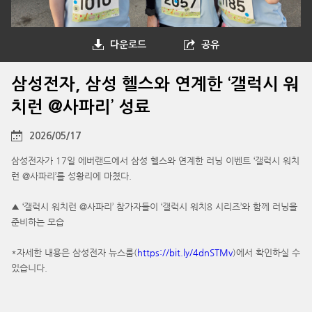
다운로드
공유
삼성전자, 삼성 헬스와 연계한 ‘갤럭시 워
치런 @사파리’ 성료
2026/05/17
삼성전자가 17일 에버랜드에서 삼성 헬스와 연계한 러닝 이벤트 ‘갤럭시 워치
런 @사파리’를 성황리에 마쳤다.
▲ ‘갤럭시 워치런 @사파리’ 참가자들이 ‘갤럭시 워치8 시리즈’와 함께 러닝을
준비하는 모습
*자세한 내용은 삼성전자 뉴스룸(
https://bit.ly/4dnSTMv
)에서 확인하실 수
있습니다.