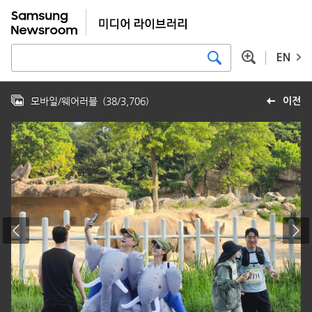
EN
모바일/웨어러블
(
38
/
3,706
)
이전