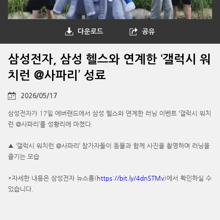
다운로드
공유
삼성전자, 삼성 헬스와 연계한 ‘갤럭시 워
치런 @사파리’ 성료
2026/05/17
삼성전자가 17일 에버랜드에서 삼성 헬스와 연계한 러닝 이벤트 ‘갤럭시 워치
런 @사파리’를 성황리에 마쳤다.
▲ ‘갤럭시 워치런 @사파리’ 참가자들이 동물과 함께 사진을 촬영하며 러닝을
즐기는 모습
*자세한 내용은 삼성전자 뉴스룸(
https://bit.ly/4dnSTMv
)에서 확인하실 수
있습니다.