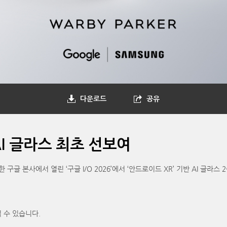
다운로드
공유
 AI 글라스 최초 선보여
 본사에서 열린 ‘구글 I/O 2026’에서 ‘안드로이드 XR’ 기반 AI 글라스 
 수 있습니다.