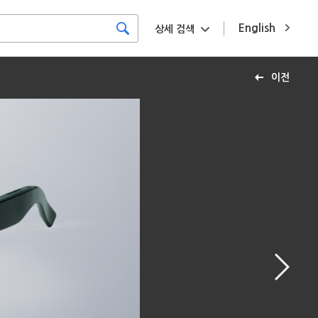
English
상세 검색
이전