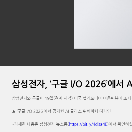
삼성전자, ‘구글 I/O 2026’에서
삼성전자와 구글이 19일(현지 시각) 미국 캘리포니아 마운틴뷰에 소재한 구글
▲ ‘구글 I/O 2026’에서 공개된 AI 글라스 워비파커 디자인
*자세한 내용은 삼성전자 뉴스룸(
https://bit.ly/4dlsa4E
)에서 확인하실