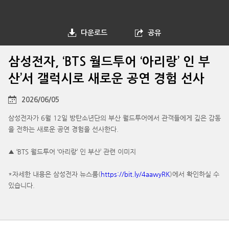
다운로드
공유
삼성전자, ‘BTS 월드투어 ‘아리랑’ 인 부
산’서 갤럭시로 새로운 공연 경험 선사
2026/06/05
삼성전자가 6월 12일 방탄소년단의 부산 월드투어에서 관객들에게 깊은 감동
을 전하는 새로운 공연 경험을 선사한다.
▲ ‘BTS 월드투어 ‘아리랑’ 인 부산’ 관련 이미지
*자세한 내용은 삼성전자 뉴스룸(
https://bit.ly/4aawyRK
)에서 확인하실 수
있습니다.