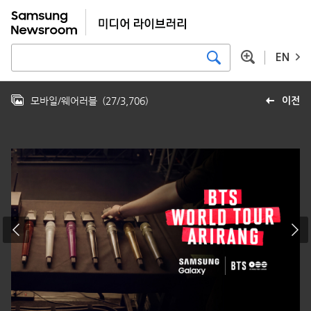
EN
모바일/웨어러블
(
27
/
3,706
)
이전