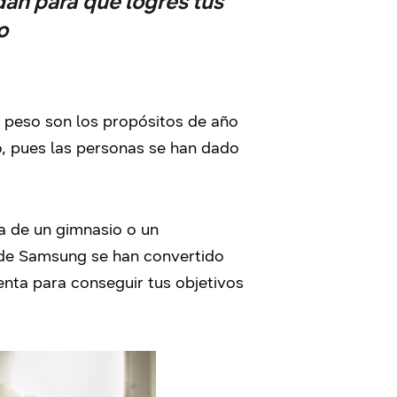
an para que logres tus
o
r peso son los propósitos de año
do, pues las personas se han dado
ía de un gimnasio o un
s de Samsung se han convertido
nta para conseguir tus objetivos