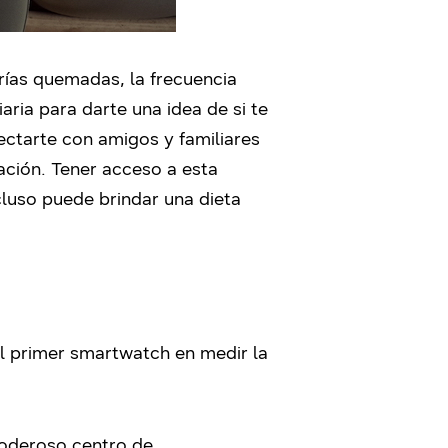
orías quemadas, la frecuencia
aria para darte una idea de si te
ctarte con amigos y familiares
ación. Tener acceso a esta
cluso puede brindar una dieta
 primer smartwatch en medir la
poderoso centro de