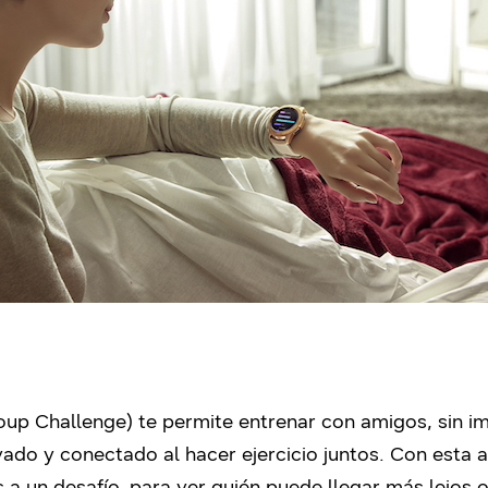
up Challenge) te permite entrenar con amigos, sin imp
do y conectado al hacer ejercicio juntos. Con esta a
s a un desafío, para ver quién puede llegar más lejos 