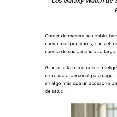
Los Galaxy Watch de S
Comer de manera saludable, hacer
nuevo más populares, pues el m
cuenta de sus beneficios a largo 
Gracias a la tecnología e Intelig
entrenador personal para seguir 
en algo más que un accesorio pa
de salud.