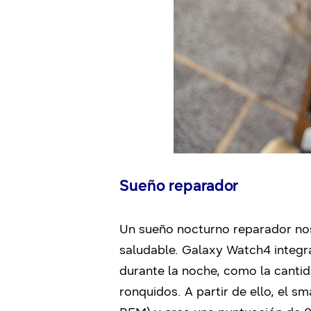
Sueño reparador
Un sueño nocturno reparador nos 
saludable. Galaxy Watch4 integr
durante la noche, como la canti
ronquidos. A partir de ello, el s