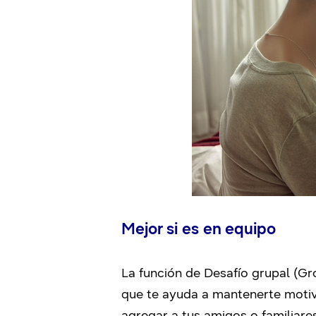
Mejor si es en equipo
La función de Desafío grupal (Gro
que te ayuda a mantenerte motiva
agregar a tus amigos o familiare