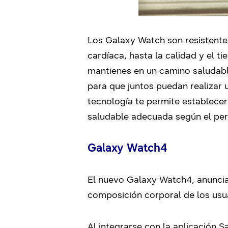
Los Galaxy Watch son resistentes
cardíaca, hasta la calidad y el t
mantienes en un camino saludabl
para que juntos puedan realizar
tecnología te permite establecer 
saludable adecuada según el perfi
Galaxy Watch4
El nuevo Galaxy Watch4, anunci
composición corporal de los usu
Al integrarse con la aplicación