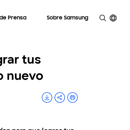
 de Prensa
Sobre Samsung
rar tus
ño nuevo