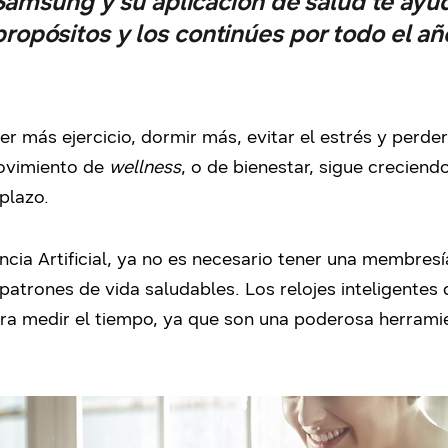
amsung y su aplicación de salud te ayud
propósitos y los continúes por todo el añ
 más ejercicio, dormir más, evitar el estrés y perde
ovimiento de
wellness
, o de bienestar, sigue crecien
plazo.
encia Artificial, ya no es necesario tener una membres
patrones de vida saludables. Los relojes inteligente
ra medir el tiempo, ya que son una poderosa herramie