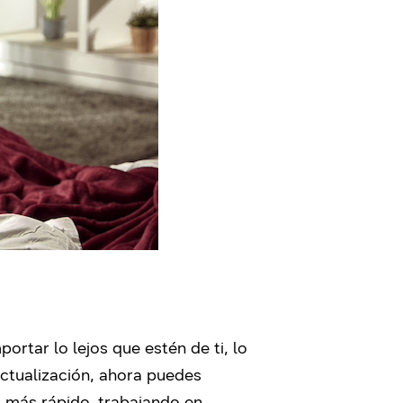
ortar lo lejos que estén de ti, lo
ctualización, ahora puedes
o más rápido, trabajando en