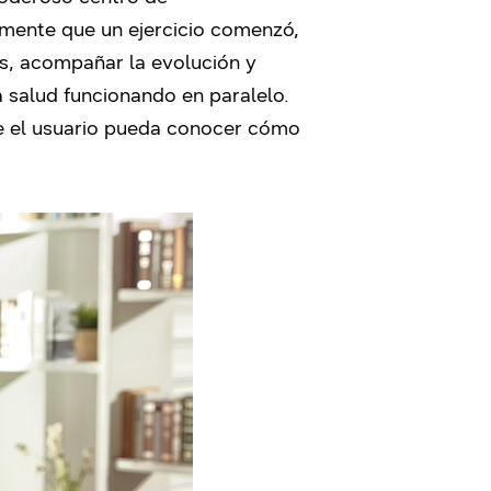
camente que un ejercicio comenzó,
ás, acompañar la evolución y
a salud funcionando en paralelo.
ue el usuario pueda conocer cómo