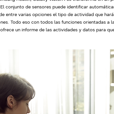
. El conjunto de sensores puede identificar automáti
e entre varias opciones el tipo de actividad que har
iones. Todo eso con todos las funciones orientadas a l
frece un informe de las actividades y datos para q