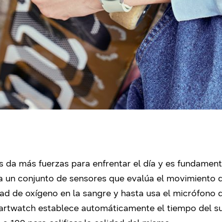
da más fuerzas para enfrentar el día y es fundamenta
a un conjunto de sensores que evalúa el movimiento 
dad de oxígeno en la sangre y hasta usa el micrófono
martwatch establece automáticamente el tiempo del sue