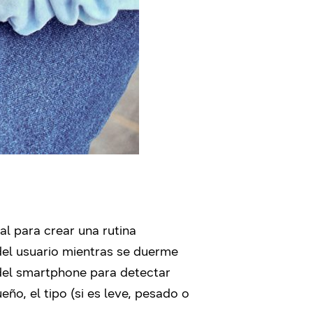
l para crear una rutina
del usuario mientras se duerme
 del smartphone para detectar
ño, el tipo (si es leve, pesado o