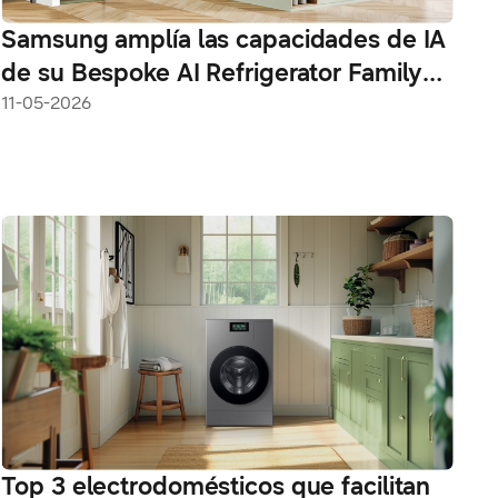
Samsung amplía las capacidades de IA
de su Bespoke AI Refrigerator Family
Hub con importantes actualizaciones
11-05-2026
Top 3 electrodomésticos que facilitan