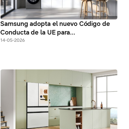
Samsung adopta el nuevo Código de
Conducta de la UE para
electrodomésticos energéticamente
14-05-2026
inteligentes