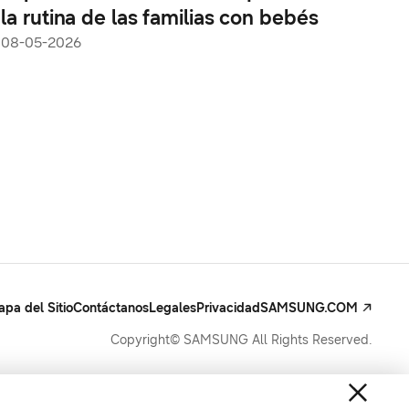
la rutina de las familias con bebés
08-05-2026
pa del Sitio
Contáctanos
Legales
Privacidad
SAMSUNG.COM
Copyright© SAMSUNG All Rights Reserved.