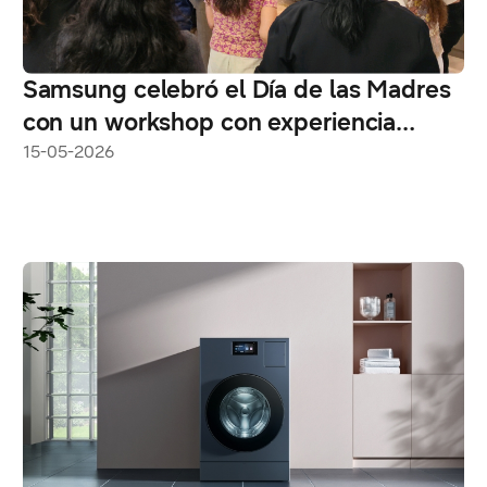
Samsung celebró el Día de las Madres
con un workshop con experiencia
práctica de Galaxy AI
15-05-2026