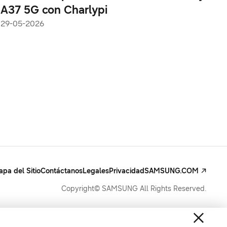
A37 5G con Charlypi
29-05-2026
pa del Sitio
Contáctanos
Legales
Privacidad
SAMSUNG.COM
Copyright© SAMSUNG All Rights Reserved.