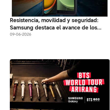
Resistencia, movilidad y seguridad:
Samsung destaca el avance de los
dispositivos robustos en operaciones
09-06-2026
de campo