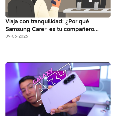
Viaja con tranquilidad: ¿Por qué
Samsung Care+ es tu compañero
esencial en las vacaciones?
09-06-2026