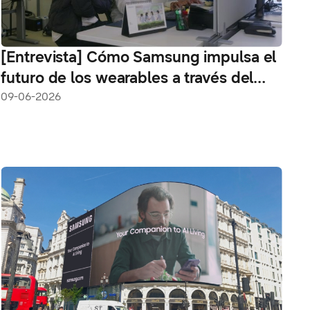
[Entrevista] Cómo Samsung impulsa el
futuro de los wearables a través del
diseño computacional
09-06-2026