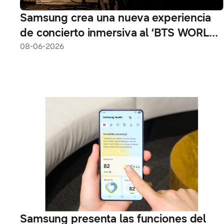
Samsung crea una nueva experiencia
de concierto inmersiva al ‘BTS WORLD
TOUR ‘ARIRANG’’ con Galaxy
08-06-2026
Samsung presenta las funciones del