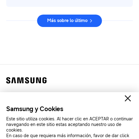
Más sobre lo último
Contáctanos
Legales
Samsung y Cookies
Privacidad
Este sitio utiliza cookies. Al hacer clic en ACEPTAR o continuar
SAMSUNG.COM
navegando en este sitio estas aceptando nuestro uso de
cookies.
En caso de que requiera más información, favor de dar click