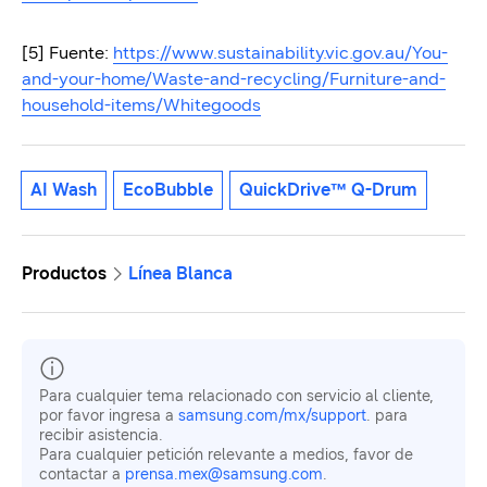
[5] Fuente:
https://www.sustainability.vic.gov.au/You-
and-your-home/Waste-and-recycling/Furniture-and-
household-items/Whitegoods
AI Wash
EcoBubble
QuickDrive™ Q-Drum
Productos
Línea Blanca
Para cualquier tema relacionado con servicio al cliente,
por favor ingresa a
samsung.com/mx/support
. para
recibir asistencia.
Para cualquier petición relevante a medios, favor de
contactar a
prensa.mex@samsung.com
.