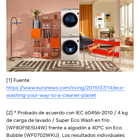
[1] Fuente:
https://www.euronews.com/living/2019/07/14/eco-
washing-your-way-to-a-cleaner-planet
[2] * Probado de acuerdo con IEC 60456-2010 / 4 kg
de carga de lavado / Super Eco Wash en frío
(WF80F5E5U4W) frente a algodón a 40°C sin Eco
Bubble (WF0702WKU). Los resultados individuales