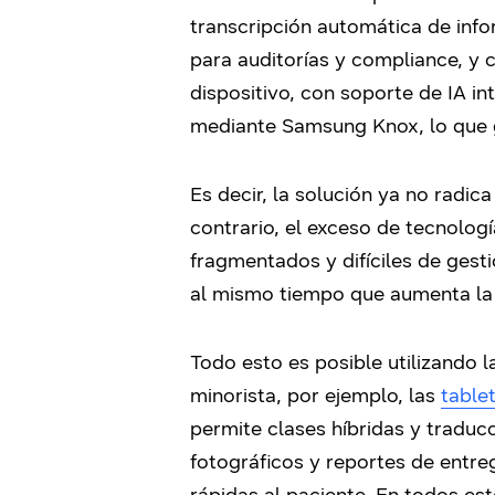
transcripción automática de inf
para auditorías y compliance, y 
dispositivo, con soporte de IA in
mediante Samsung Knox, lo que ga
Es decir, la solución ya no radic
contrario, el exceso de tecnolog
fragmentados y difíciles de gest
al mismo tiempo que aumenta la e
Todo esto es posible utilizando l
minorista, por ejemplo, las
table
permite clases híbridas y traducc
fotográficos y reportes de entreg
rápidas al paciente. En todos esto