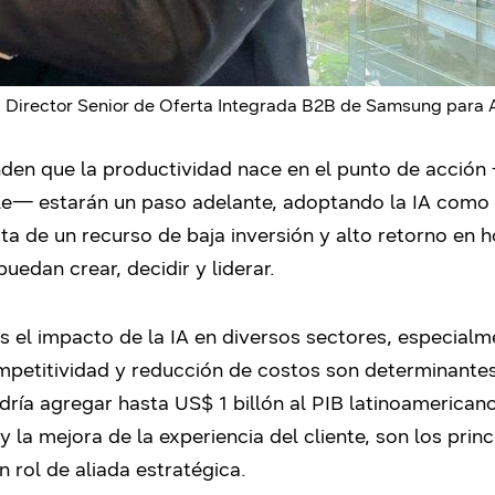
, Director Senior de Oferta Integrada B2B de Samsung para 
den que la productividad nace en el punto de acción 
alle— estarán un paso adelante, adoptando la IA como
rata de un recurso de baja inversión y alto retorno en
uedan crear, decidir y liderar.
el impacto de la IA en diversos sectores, especialme
ompetitividad y reducción de costos son determinante
dría agregar hasta US$ 1 billón al PIB latinoamerica
y la mejora de la experiencia del cliente, son los prin
n rol de aliada estratégica.