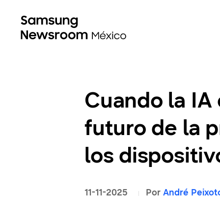
Cuando la IA c
futuro de la 
los dispositi
11-11-2025
Por
André Peixot