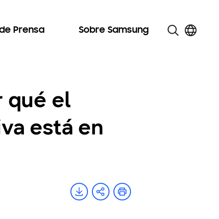
 de Prensa
Sobre Samsung
r qué el
iva está en