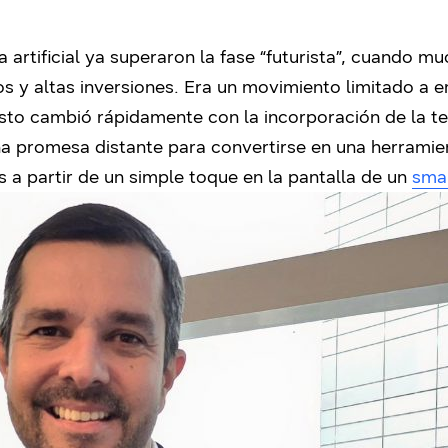
a artificial ya superaron la fase “futurista”, cuando
s y altas inversiones. Era un movimiento limitado a 
to cambió rápidamente con la incorporación de la tec
una promesa distante para convertirse en una herrami
s a partir de un simple toque en la pantalla de un
sma