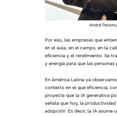
André Peixoto
Por eso, las empresas que entien
en el aula, en el campo, en la c
eficiencia y el rendimiento. Se t
y energía para que las personas p
En América Latina ya observamos 
contexto en el que eficiencia, c
proyecta que la IA generativa po
señala que hoy, la productividad 
adopción. Es decir, la IA asume u