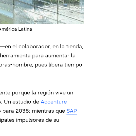
América Latina
—en el colaborador, en la tienda,
 herramienta para aumentar la
 horas-hombre, pues libera tiempo
nte porque la región vive un
s. Un estudio de
Accenture
no para 2038; mientras que
SAP
cipales impulsores de su