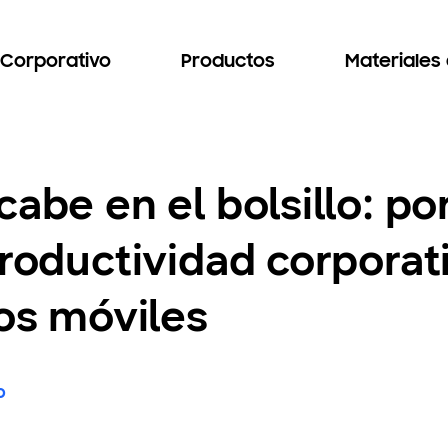
Corporativo
Productos
Materiales
abe en el bolsillo: po
productividad corporat
vos móviles
o