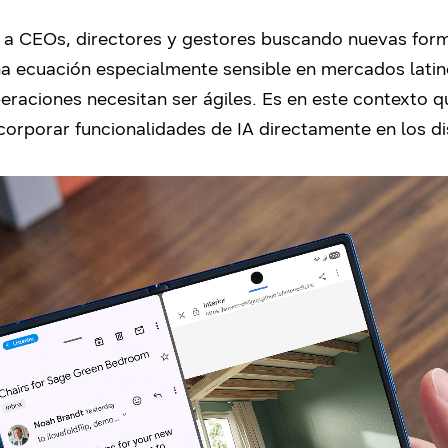
 a CEOs, directores y gestores buscando nuevas formas
 una ecuación especialmente sensible en mercados lat
eraciones necesitan ser ágiles. Es en este contexto 
ncorporar funcionalidades de IA directamente en los di