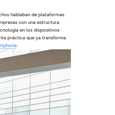
 muchos hablaban de plataformas
empresas con una estructura
nología en los dispositivos
enta práctica que ya transforma
rtphone
.