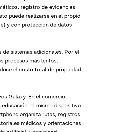
áticos, registro de evidencias
sto puede realizarse en el propio
ube) y con protección de datos
s de sistemas adicionales. Por el
los procesos más lentos,
educe el costo total de propiedad
tivos Galaxy. En el comercio
En educación, el mismo dispositivo
rtphone organiza rutas, registros
istoriales médicos y orientaciones
a artificial + seguridad.