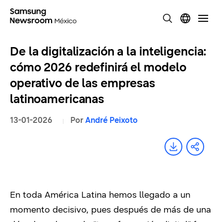
De la digitalización a la inteligencia:
cómo 2026 redefinirá el modelo
operativo de las empresas
latinoamericanas
13-01-2026
Por
André Peixoto
En toda América Latina hemos llegado a un
momento decisivo, pues después de más de una