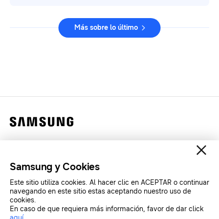
Más sobre lo último
Contáctanos
Legales
Samsung y Cookies
Privacidad
Este sitio utiliza cookies. Al hacer clic en ACEPTAR o continuar
SAMSUNG.COM
navegando en este sitio estas aceptando nuestro uso de
cookies.
En caso de que requiera más información, favor de dar click
Copyright© SAMSUNG All Rights Reserved.
aquí
.