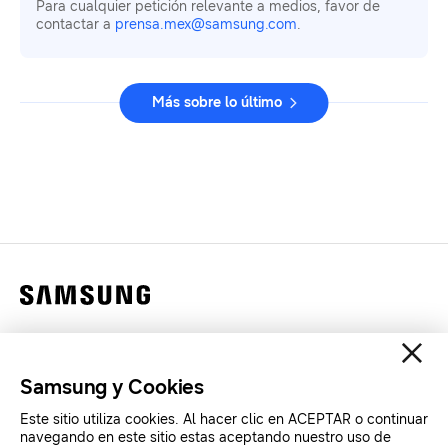
Para cualquier petición relevante a medios, favor de
contactar a
prensa.mex@samsung.com
.
Más sobre lo último
Contáctanos
Legales
Samsung y Cookies
Privacidad
Este sitio utiliza cookies. Al hacer clic en ACEPTAR o continuar
SAMSUNG.COM
navegando en este sitio estas aceptando nuestro uso de