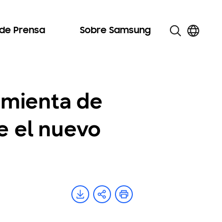
 de Prensa
Sobre Samsung
amienta de
e el nuevo