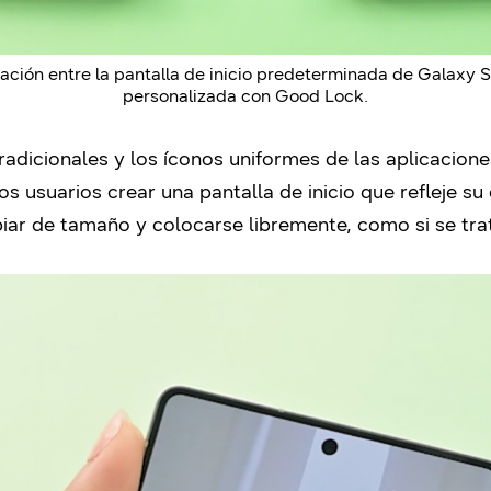
ión entre la pantalla de inicio predeterminada de Galaxy S2
personalizada con Good Lock.
adicionales y los íconos uniformes de las aplicacion
usuarios crear una pantalla de inicio que refleje su e
ar de tamaño y colocarse libremente, como si se trat