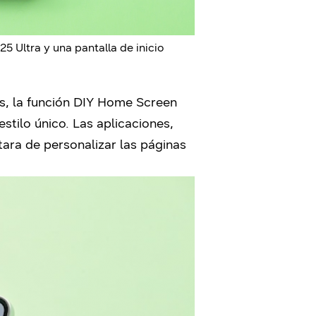
5 Ultra y una pantalla de inicio
es, la función DIY Home
Screen
stilo único. Las aplicaciones,
ara de personalizar las páginas