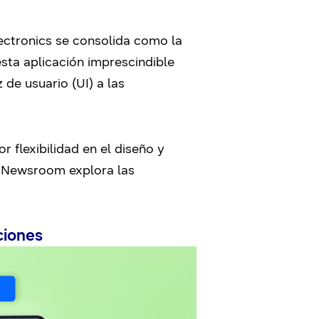
ectronics se consolida como la
esta aplicación imprescindible
 de usuario (UI) a las
 flexibilidad en el diseño y
g Newsroom explora las
ciones