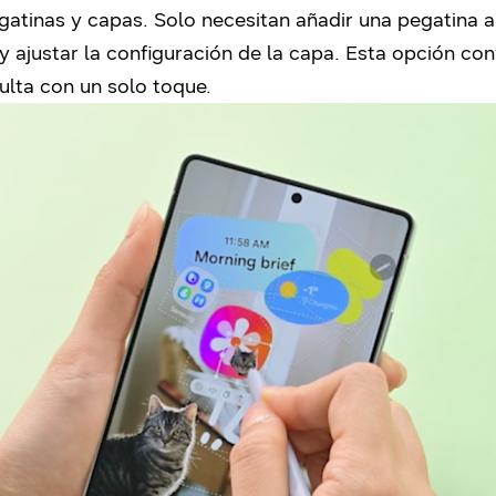
tinas y capas. Solo necesitan añadir una pegatina a l
y ajustar la configuración de la capa. Esta opción co
culta con un solo toque
.