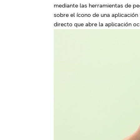
mediante las herramientas de pega
sobre el ícono de una aplicación 
directo que abre la aplicación o