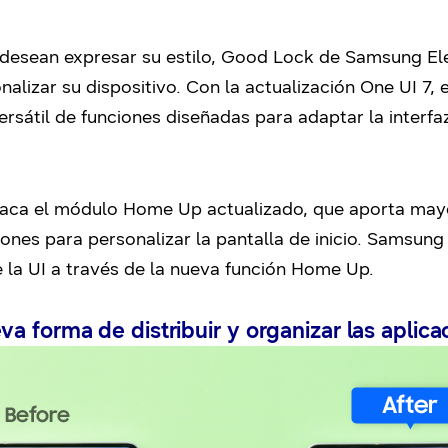
 desean expresar su estilo, Good Lock de Samsung El
nalizar su dispositivo. Con la actualización One UI 7, 
sátil de funciones diseñadas para adaptar la interfaz
taca el módulo Home Up actualizado, que aporta mayor
ones para personalizar la pantalla de inicio. Samsun
 la UI a través de la nueva función Home Up.
 forma de distribuir y organizar las aplica