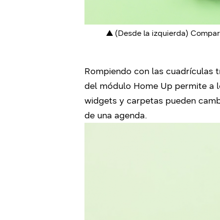
▲ (Desde la izquierda) Comparac
Rompiendo con las cuadrículas tr
del módulo Home Up permite a los 
widgets y carpetas pueden cambi
de una agenda.