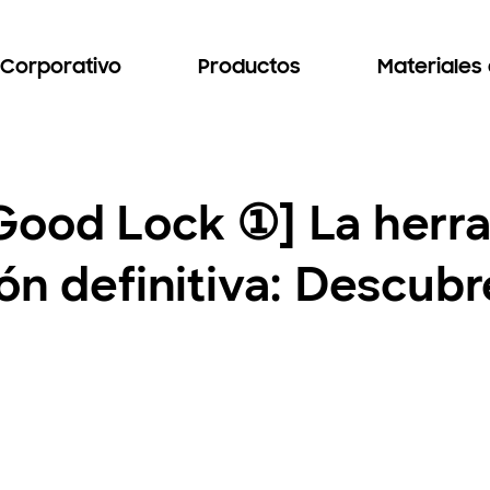
Corporativo
Productos
Materiales
Good Lock ①] La herr
ón definitiva: Descubr