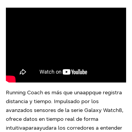
Running Coach es más que una
app
que registra
distancia y tiempo. Impulsado por los
avanzados sensores de la serie Galaxy Watch8,
ofrece datos en tiempo real de forma
intuitiva
para
ayuda
r
a los corredores a entender