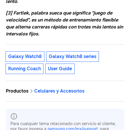
lento.
[3]
Fartlek
, palabra sueca que significa “juego de
velocidad”, es un método de entrenamiento flexible
que alterna carreras rápidas con trotes más lentos sin
intervalos fijos.
Galaxy Watch8
Galaxy Watch8 series
Running Coach
User Guide
Productos
Celulares y Accesorios
Para cualquier tema relacionado con servicio al cliente,
por favor ingresa a
samsung.com/mx/support
. para