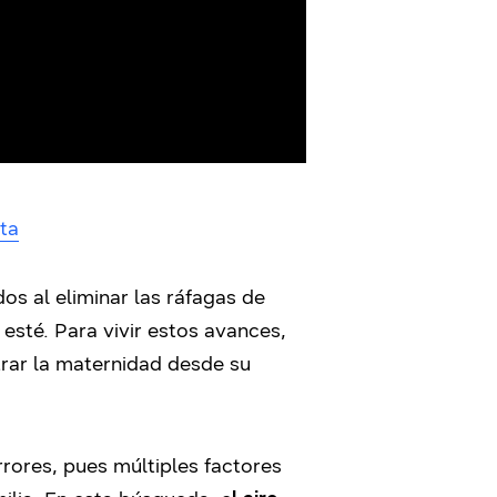
ta
s al eliminar las ráfagas de
 esté. Para vivir estos avances,
trar la maternidad desde su
ores, pues múltiples factores