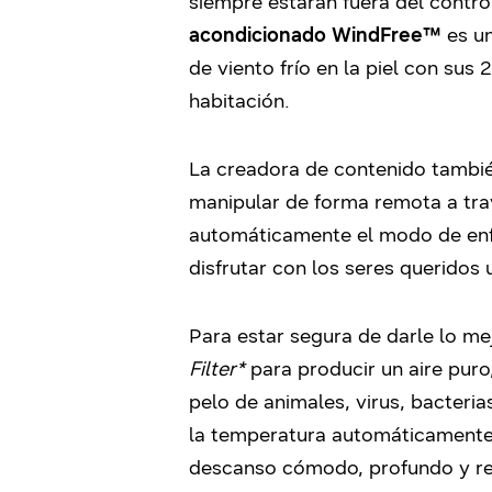
siempre estarán fuera del control
acondicionado WindFree™
es u
de viento frío en la piel con sus
habitación.
La creadora de contenido tambié
manipular de forma remota a tra
automáticamente el modo de enfr
disfrutar con los seres queridos 
Para estar segura de darle lo me
Filter*
para producir un aire puro,
pelo de animales, virus, bacteri
la temperatura automáticamente 
descanso cómodo, profundo y r