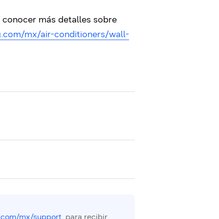
s conocer más detalles sobre
.com/mx/air-conditioners/wall-
.com/mx/support
. para recibir