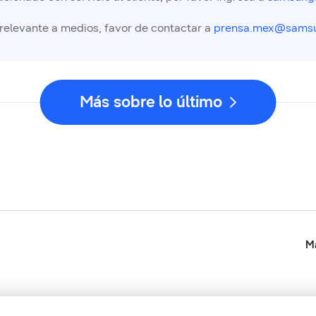
 relevante a medios, favor de contactar a
prensa.mex@sams
Más sobre lo último
Ma