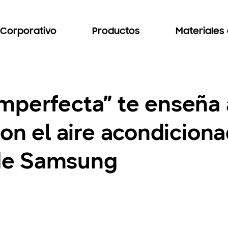
Corporativo
Productos
Materiales
mperfecta” te enseña 
con el aire acondicion
de Samsung