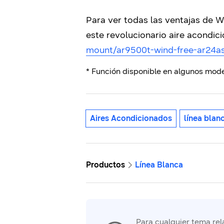
Para ver todas las ventajas de W
este revolucionario aire acondici
mount/ar9500t-wind-free-ar24a
* Función disponible en algunos mo
Aires Acondicionados
línea blan
Productos
Línea Blanca
Para cualquier tema rela