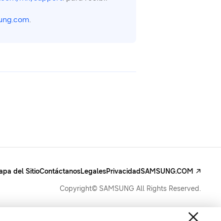
ung.com
.
pa del Sitio
Contáctanos
Legales
Privacidad
SAMSUNG.COM
Copyright© SAMSUNG All Rights Reserved.