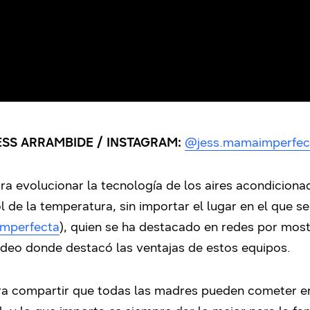
ESS ARRAMBIDE / INSTAGRAM:
@jess.mamaimperfec
evolucionar la tecnología de los aires acondicionado
 de la temperatura, sin importar el lugar en el que se
mperfecta
), quien se ha destacado en redes por mos
video donde destacó las ventajas de estos equipos.
a compartir que todas las madres pueden cometer err