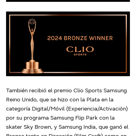
También recibió el premio Clio Sports Samsung
Reino Unido, que se hizo con la Plata en la
categoría Digital/Móvil (Experiencia/Activación)
por su programa Samsung Flip Park con la
skater Sky Brown, y Samsung India, que ganó el
Bronce tanto en Dirección (Film Craft) como en