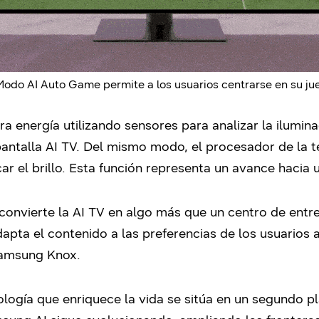
odo AI Auto Game permite a los usuarios centrarse en su ju
 energía utilizando sensores para analizar la ilumina
antalla AI TV. Del mismo modo, el procesador de la te
r el brillo.
Esta función representa un avance hacia 
convierte la AI TV en algo más que un centro de ent
dapta el contenido a las preferencias de los usuarios 
Samsung Knox.
nología que enriquece la vida se sitúa en un segundo p