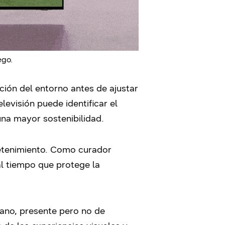
ego.
ción del entorno antes de ajustar
levisión puede identificar el
una mayor sostenibilidad.
retenimiento. Como curador
al tiempo que protege la
lano, presente pero no de