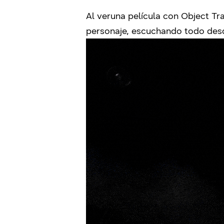
Al veruna película con Object Tr
personaje, escuchando todo desd