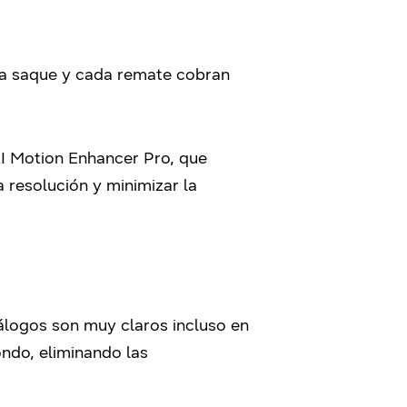
ada saque y cada remate cobran
AI Motion Enhancer Pro, que
a resolución y minimizar la
diálogos son muy claros incluso en
ondo, eliminando las