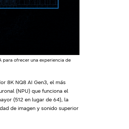
 para ofrecer una experiencia de
or 8K NQ8 AI Gen3, el más
uronal (NPU) que funciona el
yor (512 en lugar de 64), la
lidad de imagen y sonido superior