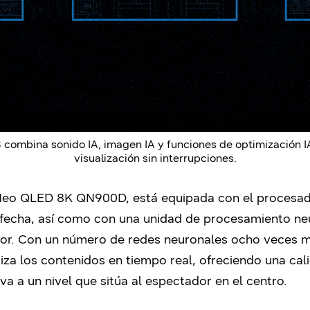
combina sonido IA, imagen IA y funciones de optimización IA
visualización sin interrupciones.
Neo QLED 8K QN900D, está equipada con el procesad
 fecha, así como con una unidad de procesamiento ne
or. Con un número de redes neuronales ocho veces ma
miza los contenidos en tiempo real, ofreciendo una ca
iva a un nivel que sitúa al espectador en el centro.