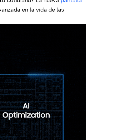
nto cotidiano? La nueva
pantalla
vanzada en la vida de las