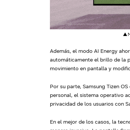
▲ M
Además, el modo AI Energy ahorra
automáticamente el brillo de la p
movimiento en pantalla y modifica
Por su parte, Samsung Tizen OS 
personal, el sistema operativo a
privacidad de los usuarios con 
En el mejor de los casos, la tec