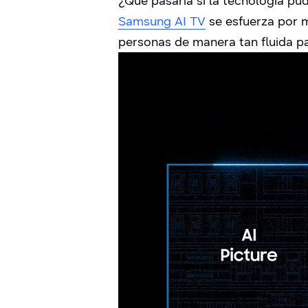
¿Qué pasaría si la tecnología p
Samsung AI TV
se esfuerza por me
personas de manera tan fluida p