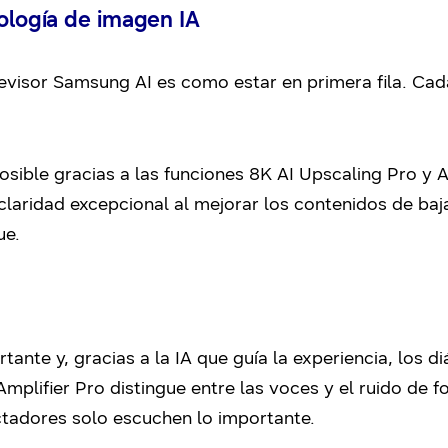
nología de imagen IA
elevisor Samsung AI es como estar en primera fila. C
osible gracias a las funciones 8K AI Upscaling Pro y 
claridad excepcional al mejorar los contenidos de baj
ue.
rtante y, gracias a la IA que guía la experiencia, los 
mplifier Pro distingue entre las voces y el ruido de f
ctadores solo escuchen lo importante.