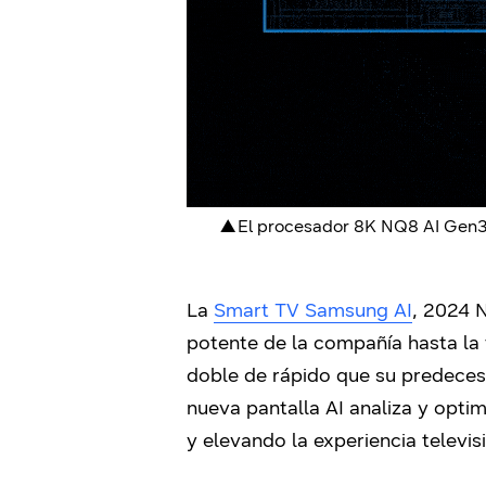
▲ El procesador 8K NQ8 AI Gen3 
La
Smart TV Samsung AI
, 2024 
potente de la compañía hasta la
doble de rápido que su predeces
nueva pantalla AI analiza y opti
y elevando la experiencia televis