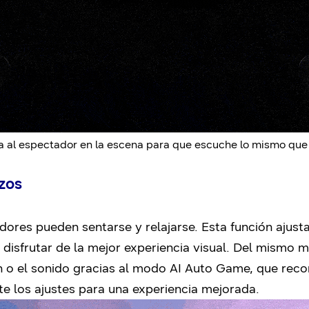
a al espectador en la escena para que escuche lo mismo que 
rzos
dores pueden sentarse y relajarse. Esta función ajus
disfrutar de la mejor experiencia visual. Del mismo 
n o el sonido gracias al modo
AI Auto Game
, que reco
e los ajustes para una experiencia mejorada.