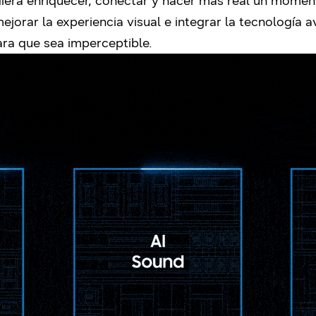
udiera enriquecer, conectar y hacer más real un mome
jorar la experiencia visual e integrar la tecnología a
ara que sea imperceptible.