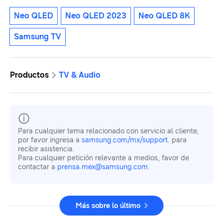
Neo QLED
Neo QLED 2023
Neo QLED 8K
Samsung TV
Productos
TV & Audio
Para cualquier tema relacionado con servicio al cliente,
por favor ingresa a
samsung.com/mx/support
. para
recibir asistencia.
Para cualquier petición relevante a medios, favor de
contactar a
prensa.mex@samsung.com
.
Más sobre lo último