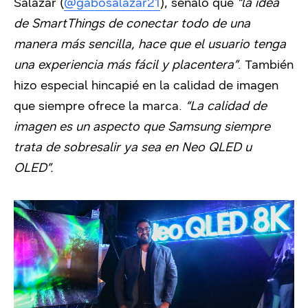
Salazar (
@gabosalazar21
), señaló que
“la idea
de SmartThings de conectar todo de una
manera más sencilla, hace que el usuario tenga
una experiencia más fácil y placentera”
. También
hizo especial hincapié en la calidad de imagen
que siempre ofrece la marca.
“La calidad de
imagen es un aspecto que Samsung siempre
trata de sobresalir ya sea en Neo QLED u
OLED”.