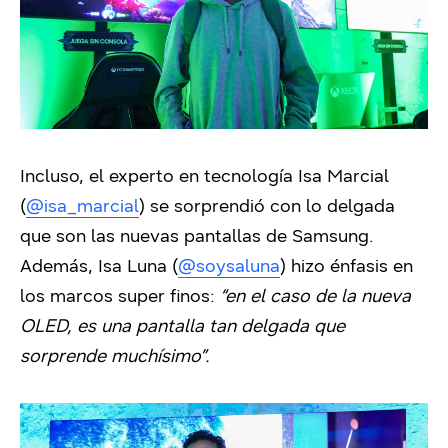
Incluso
, el experto en tecnología Isa Marcial
(
@isa_marcial
) se sorprendió con lo delgada
que son las nuevas pantallas de Samsung.
Además, Isa Luna (
@soysaluna
) hizo énfasis en
los marcos super finos:
“en el caso de la nueva
OLED, es una pantalla tan delgada que
sorprende muchísimo”.