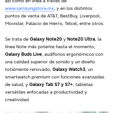
así como en línea a través de
www.samsungstore.mx
, y en los distintos
puntos de venta de AT&T, BestBuy, Liverpool,
Movistar, Palacio de Hierro, Telcel, entre otros.
Se trata de
Galaxy Note20
y
Note20 Ultra
, la
línea Note más potente hasta el momento;
Galaxy Buds Live
, audífonos ergonómicos con
una calidad superior de sonido y un diseño
totalmente renovado;
Galaxy Watch3
, un
smartwatch premium con funciones avanzadas
de salud; y
Galaxy Tab S7 y S7+
, tabletas
versátiles enfocadas a productividad y
creatividad.