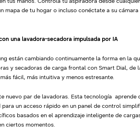
en tus manos. Controla tu aspiradora desde cualquier
un mapa de tu hogar o incluso conéctate a su cámara 
 con una lavadora-secadora impulsada por IA
ng están cambiando continuamente la forma en la qu
oras y secadoras de carga frontal con Smart Dial, de 
más fácil, más intuitiva y menos estresante.
te nuevo par de lavadoras. Esta tecnología aprende d
d para un acceso rápido en un panel de control simplifi
ficos basados en el aprendizaje inteligente de carga
 en ciertos momentos.