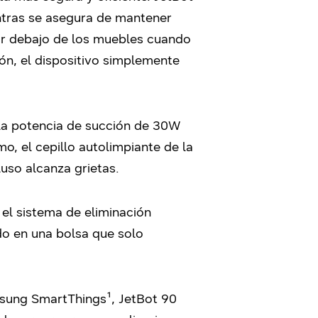
entras se asegura de mantener
ar debajo de los muebles cuando
ón, el dispositivo simplemente
 la potencia de succión de 30W
mo, el cepillo autolimpiante de la
luso alcanza grietas.
el sistema de eliminación
do en una bolsa que solo
amsung SmartThings¹
, JetBot 90