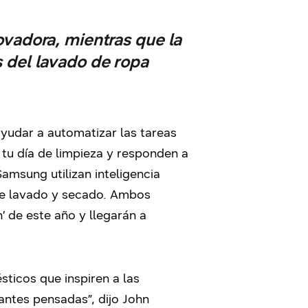
ovadora, mientras que la
 del lavado de ropa
udar a automatizar las tareas
 tu día de limpieza y responden a
amsung utilizan inteligencia
s de lavado y secado. Ambos
 de este año y llegarán a
icos que inspiren a las
antes pensadas”, dijo John