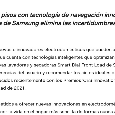
s pisos con tecnología de navegación inn
a de Samsung elimina las incertidumbres
uevos e innovadores electrodomésticos que pueden ay
 que cuenta con tecnologías inteligentes que optimizan
vas lavadoras y secadoras Smart Dial Front Load de S
eferencias del usuario y recomendar los ciclos ideale
cidos recientemente con los Premios ‘CES Innovation’
tad de 2021.
idos a ofrecer nuevas innovaciones en electrodomést
acer la vida en el hogar más sencilla de formas nunca 