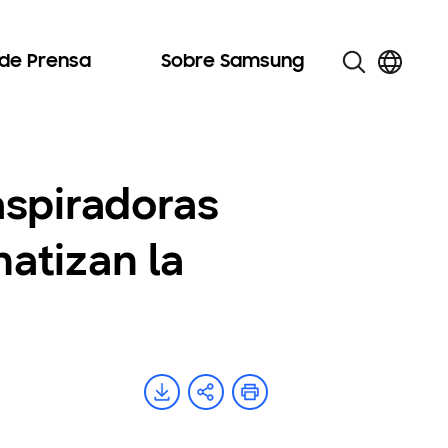
 de Prensa
Sobre Samsung
aspiradoras
atizan la