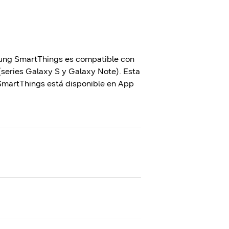
sung SmartThings es compatible con
(series Galaxy S y Galaxy Note). Esta
 SmartThings está disponible en App