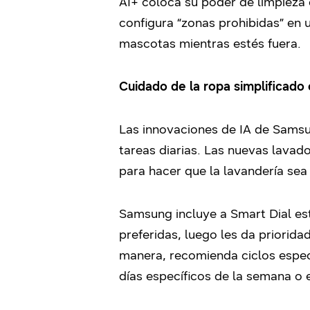
AI+ coloca su poder de limpieza 
configura “zonas prohibidas” en 
mascotas mientras estés fuera.
Cuidado de la ropa simplificado
Las innovaciones de IA de Samsu
tareas diarias. Las nuevas lavad
para hacer que la lavandería sea 
Samsung incluye a Smart Dial es
preferidas, luego les da priorida
manera, recomienda ciclos especí
días específicos de la semana o