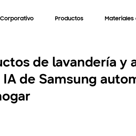
Corporativo
Productos
Materiales
ctos de lavandería y 
n IA de Samsung autom
hogar