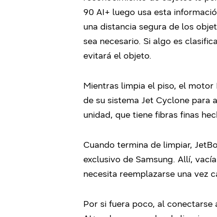
90 AI+ luego usa esta informació
una distancia segura de los obj
sea necesario. Si algo es clasif
evitará el objeto.
Mientras limpia el piso, el moto
de su sistema Jet Cyclone para at
unidad, que tiene fibras finas he
Cuando termina de limpiar, JetB
exclusivo de Samsung. Allí, vací
necesita reemplazarse una vez c
Por si fuera poco, al conectarse