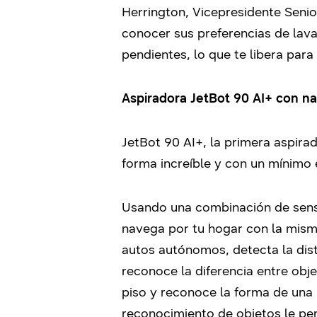
Herrington, Vicepresidente Senio
conocer sus preferencias de lava
pendientes, lo que te libera par
Aspiradora JetBot 90 AI+ con n
JetBot 90 AI+, la primera aspira
forma increíble y con un mínimo 
Usando una combinación de senso
navega por tu hogar con la misma
autos autónomos, detecta la dis
reconoce la diferencia entre obj
piso y reconoce la forma de una
reconocimiento de objetos le perm