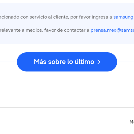
cionado con servicio al cliente, por favor ingresa a
samsung
 relevante a medios, favor de contactar a
prensa.mex@sams
Más sobre lo último
Ma