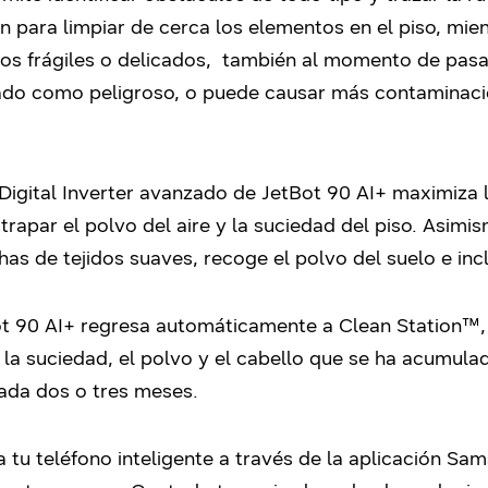
n para limpiar de cerca los elementos en el piso, mi
etos frágiles o delicados, también al momento de pas
icado como peligroso, o puede causar más contaminaci
r Digital Inverter avanzado de JetBot 90 AI+ maximiza
rapar el polvo del aire y la suciedad del piso. Asimis
chas de tejidos suaves, recoge el polvo del suelo e inc
ot 90 AI+ regresa automáticamente a Clean Station™, 
a la suciedad, el polvo y el cabello que se ha acumula
ada dos o tres meses.
 a tu teléfono inteligente a través de la aplicación S