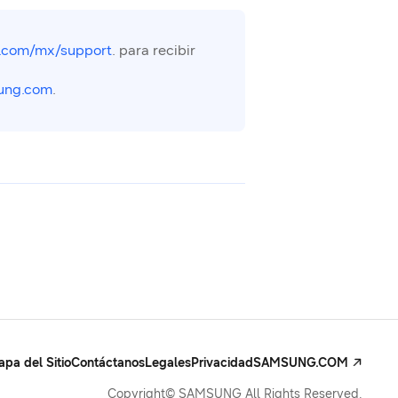
.com/mx/support
. para recibir
ung.com
.
pa del Sitio
Contáctanos
Legales
Privacidad
SAMSUNG.COM
Copyright© SAMSUNG All Rights Reserved.