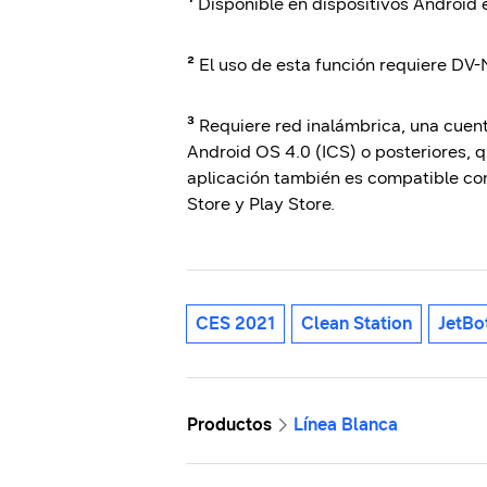
¹
Disponible en dispositivos Android 
²
El uso de esta función requiere DV
‑
³
Requiere red inalámbrica, una cuen
Android OS 4.0 (ICS) o posteriores, 
aplicación también es compatible con
Store y Play Store.
CES 2021
Clean Station
JetBo
Productos
Línea Blanca