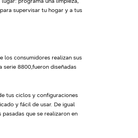
 lugar: programa una limpieza,
para supervisar tu hogar y a tus
e los consumidores realizan sus
la serie 8800,fueron diseñadas
e tus ciclos y configuraciones
cado y fácil de usar. De igual
s pasadas que se realizaron en