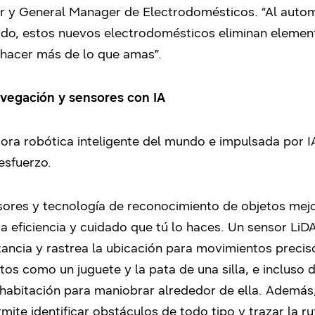
r y General Manager de Electrodomésticos. “Al automa
do, estos nuevos electrodomésticos eliminan elemento
a hacer más de lo que amas”.
avegación y sensores con IA
dora robótica inteligente del mundo e impulsada por IA
esfuerzo.
res y tecnología de reconocimiento de objetos mejo
 eficiencia y cuidado que tú lo haces. Un sensor LiDAR
tancia y rastrea la ubicación para movimientos preci
etos como un juguete y la pata de una silla, e incluso
 habitación para maniobrar alrededor de ella. Además
ite identificar obstáculos de todo tipo y trazar la ru