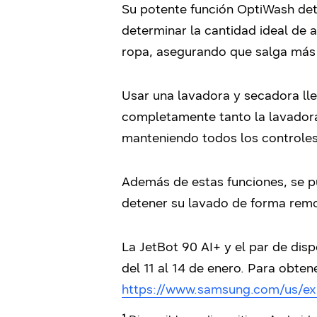
Su potente función OptiWash dete
determinar la cantidad ideal de 
ropa, asegurando que salga más 
Usar una lavadora y secadora lle
completamente tanto la lavadora
manteniendo todos los controles
Además de estas funciones, se p
detener su lavado de forma remo
La JetBot 90 AI+ y el par de dis
del 11 al 14 de enero. Para obte
https://www.samsung.com/us/ex