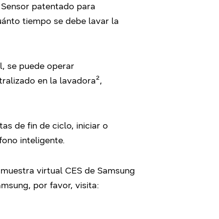
y Sensor patentado para
uánto tiempo se debe lavar la
ol, se puede operar
ralizado en la lavadora²
,
as de fin de ciclo, iniciar o
ono inteligente.
la muestra virtual CES de Samsung
msung, por favor, visita: