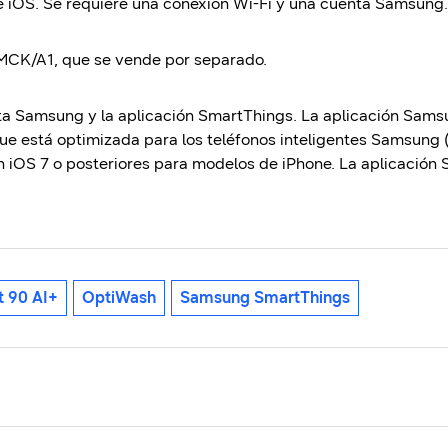
e iOS. Se requiere una conexión Wi-Fi y una cuenta Samsung.
MCK/A1, que se vende por separado.
ta Samsung y la aplicación SmartThings. La aplicación Sam
que está optimizada para los teléfonos inteligentes Samsung 
 iOS 7 o posteriores para modelos de iPhone. La aplicación
t 90 AI+
OptiWash
Samsung SmartThings