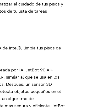
tizar el cuidado de tus pisos y
s de tu lista de tareas
 de Intel®, limpia tus pisos de
rada por IA, JetBot 90 AI+
, similar al que se usa en los
sos. Después, un sensor 3D
 detecta objetos pequeños en el
, un algoritmo de
ta más segura y eficiente. JetBot