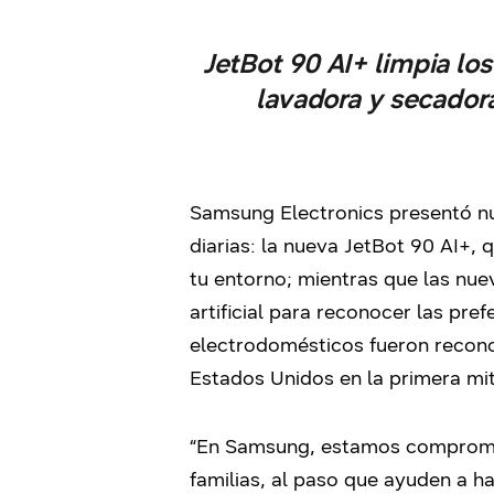
JetBot 90 AI+ limpia lo
lavadora y secador
Samsung Electronics presentó n
diarias: la nueva JetBot 90 AI+,
tu entorno; mientras que las nue
artificial para reconocer las pr
electrodomésticos fueron recono
Estados Unidos en la primera mi
“En Samsung, estamos compromet
familias, al paso que ayuden a h