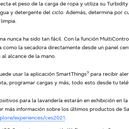
cta el peso de la carga de ropa y utiliza su Turbidit
agua y detergente del ciclo. Además, determina por c
limpia.
na nunca ha sido tan fácil. Con la función MultiContr
 como la secadora directamente desde un panel cent
 al alcance de la mano.
uede usar la aplicación SmartThings³
para recibir alert
ta, programar cargas y más, todo esto desde tu teléf
positivos para la lavandería estarán en exhibición en 
ner más información sobre los últimos productos de Sa
plore/experiences/ces2021
.