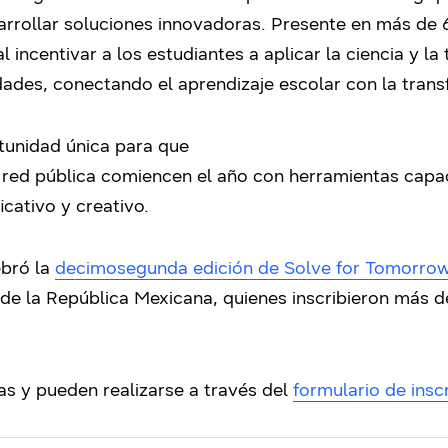
arrollar soluciones innovadoras. Presente en más de 
 incentivar a los estudiantes a aplicar la ciencia y la
des, conectando el aprendizaje escolar con la trans
rtunidad única para que
 red pública comiencen el año con herramientas capa
icativo y creativo.
ebró la
decimosegunda edición de Solve for Tomorro
de la República Mexicana, quienes inscribieron más 
tas y pueden realizarse a través del
formulario de insc