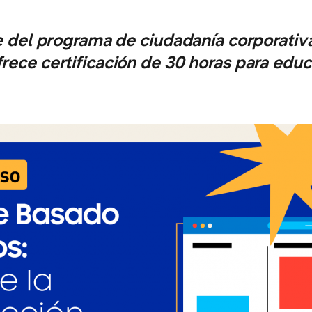
te del programa de ciudadanía corporati
frece certificación de 30 horas para educ