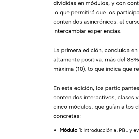
divididas en módulos, y con cont
lo que permitirá que los partici
contenidos asincrónicos, el curs
intercambiar experiencias.
La primera edición, concluida en
altamente positiva: más del 88% 
máxima (10), lo que indica que 
En esta edición, los participant
contenidos interactivos, clases 
cinco módulos, que guían a los d
concretas:
Módulo 1:
Introducción al PBL y e