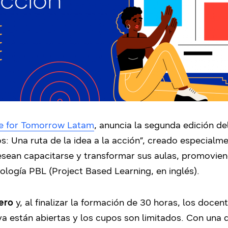
e for Tomorrow Latam
, anuncia la segunda edición de
: Una ruta de la idea a la acción”, creado especialm
esean capacitarse y transformar sus aulas, promovie
ología PBL (Project Based Learning, en inglés).
ero
y, al finalizar la formación de 30 horas, los docen
 ya están abiertas y los cupos son limitados. Con una