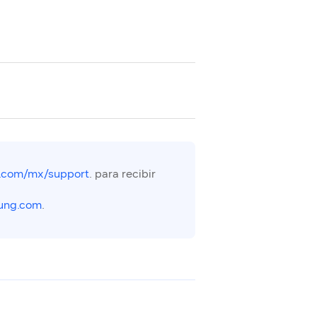
.com/mx/support
. para recibir
ung.com
.