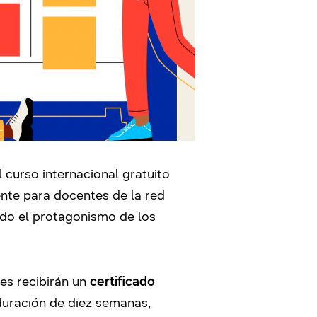
l curso internacional gratuito
ente para docentes de la red
ndo el protagonismo de los
tes recibirán un
certificado
 duración de diez semanas,