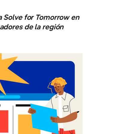
va Solve for Tomorrow en
adores de la región