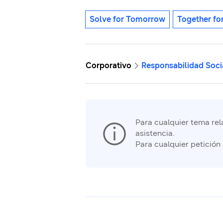
Solve for Tomorrow
Together f
Corporativo
Responsabilidad Soci
Para cualquier tema rela
asistencia.
Para cualquier petición