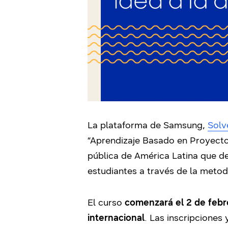
La plataforma de Samsung,
Solv
“Aprendizaje Basado en Proyectos
pública de América Latina que d
estudiantes a través de la metod
El curso
comenzará el 2 de febr
internacional
. Las inscripciones