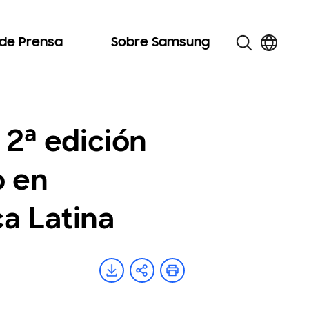
 de Prensa
Sobre Samsung
 2ª edición
o en
a Latina