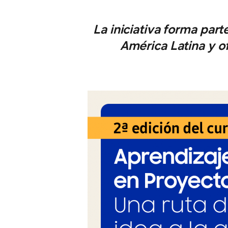
La iniciativa forma par
América Latina y o