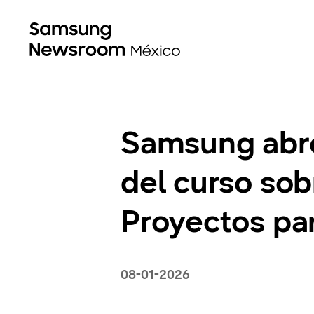
Samsung abre 
del curso so
Proyectos pa
08-01-2026