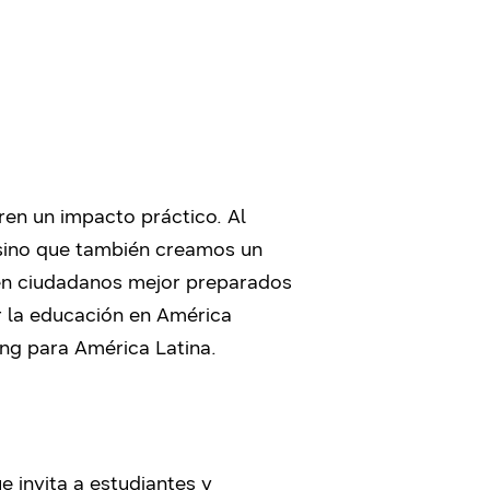
ren un impacto práctico. Al
 sino que también creamos un
 en ciudadanos mejor preparados
r la educación en América
ung para América Latina.
 invita a estudiantes y