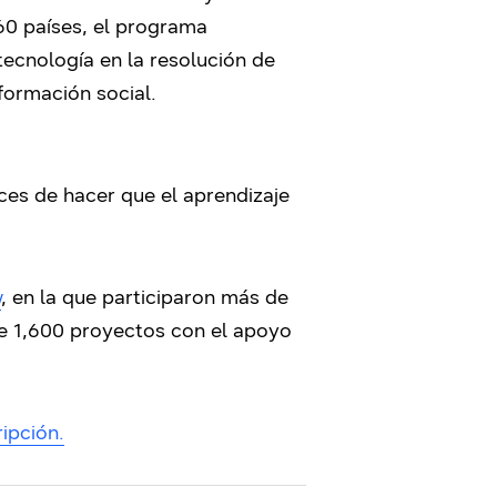
60 países, el programa
 tecnología en la resolución de
formación social.
ces de hacer que el aprendizaje
w
, en la que participaron más de
de 1,600 proyectos con el apoyo
ripción.