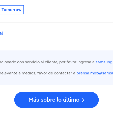
or Tomorrow
al
cionado con servicio al cliente, por favor ingresa a
samsung
 relevante a medios, favor de contactar a
prensa.mex@sams
Más sobre lo último