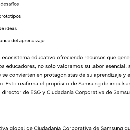
 desafíos
prototipos
de ideas
ance del aprendizaje
el ecosistema educativo ofreciendo recursos que gene
los educadores, no solo valoramos su labor esencial,
s se convierten en protagonistas de su aprendizaje y
uro. Esto reafirma el propósito de Samsung de impulsa
u, director de ESG y Ciudadanía Corporativa de Sams
tiva global de Ciudadanía Corporativa de Samsung que