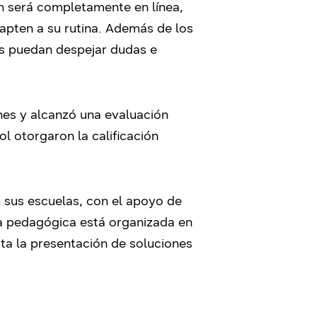
ón será completamente en línea,
dapten a su rutina. Además de los
es puedan despejar dudas e
nes y alcanzó una evaluación
l otorgaron la calificación
n sus escuelas, con el apoyo de
ta pedagógica está organizada en
sta la presentación de soluciones