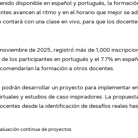
enido disponible en español y portugués, la formaci
pantes avancen al ritmo y en el horario que mejor se a
o contará con una clase en vivo, para que los docent
 noviembre de 2025, registró más de 1,000 inscripcio
de los participantes en portugués y el 7.7% en españo
recomendarían la formación a otros docentes.
es podrán desarrollar un proyecto para implementar e
virtuales y estudios de caso inspiradores. La propues
ocentes desde la identificación de desafíos reales ha
valuación continua de proyectos