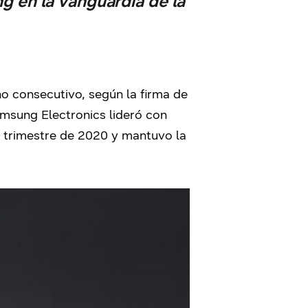
g en la vanguardia de la
o consecutivo, según la firma de
msung Electronics lideró con
o trimestre de 2020 y mantuvo la