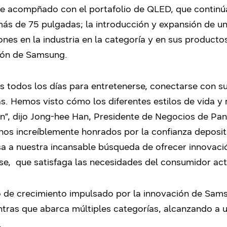
ve acompñado con el portafolio de QLED, que continúa
más de 75 pulgadas; la introducción y expansión de un
iones en la industria en la categoría y en sus producto
ión de Samsung.
 todos los días para entretenerse, conectarse con sus
. Hemos visto cómo los diferentes estilos de vida y 
n”, dijo Jong-hee Han, Presidente de Negocios de Pa
nos increíblemente honrados por la confianza deposit
sa a nuestra incansable búsqueda de ofrecer innovaci
ase, que satisfaga las necesidades del consumidor act
no de crecimiento impulsado por la innovación de Sa
entras que abarca múltiples categorías, alcanzando a
.