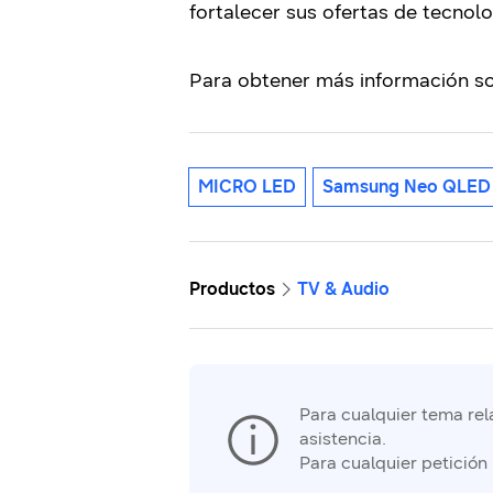
fortalecer sus ofertas de tecno
Para obtener más información so
MICRO LED
Samsung Neo QLED
Productos
TV & Audio
Para cualquier tema rela
asistencia.
Para cualquier petición