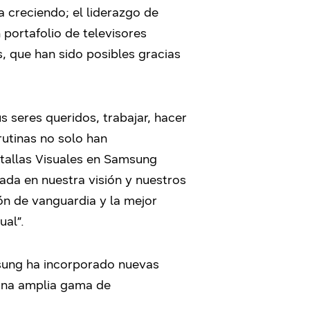
 creciendo; el liderazgo de
 portafolio de televisores
s, que han sido posibles gracias
 seres queridos, trabajar, hacer
rutinas no solo han
ntallas Visuales en Samsung
ada en nuestra visión y nuestros
ón de vanguardia y la mejor
ual”.
msung ha incorporado nuevas
 una amplia gama de