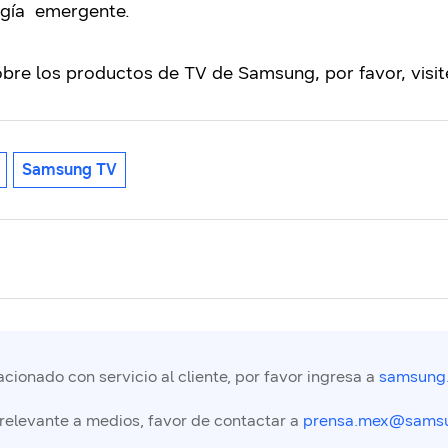
logía emergente.
bre los productos de TV de Samsung, por favor, visi
Samsung TV
cionado con servicio al cliente, por favor ingresa a
samsung
 relevante a medios, favor de contactar a
prensa.mex@sams