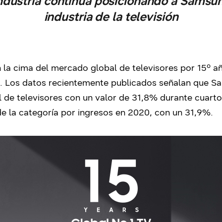
industria continúa posicionando a Samsun
industria de la televisión
la cima del mercado global de televisores por 15º añ
 Los datos recientemente publicados señalan que Sa
 de televisores con un valor de 31,8% durante cuart
 la categoría por ingresos en 2020, con un 31,9%.