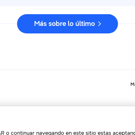
Más sobre lo último
Ma
PTAR o continuar navegando en este sitio estas acepta