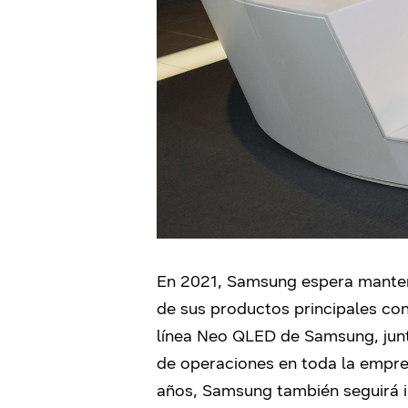
En 2021, Samsung espera mantener
de sus productos principales con
línea Neo QLED de Samsung, jun
de operaciones en toda la empre
años, Samsung también seguirá in