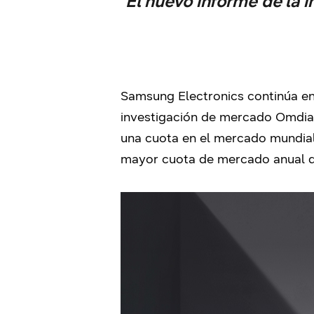
El nuevo informe de la 
Samsung Electronics continúa en 
investigación de mercado Omdia.
una cuota en el mercado mundial
mayor cuota de mercado anual de