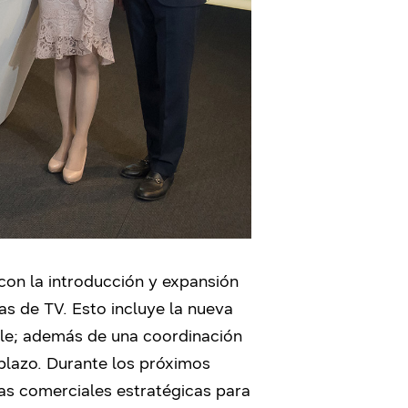
con la introducción y expansión
as de TV. Esto incluye la nueva
le; además de una coordinación
plazo. Durante los próximos
as comerciales estratégicas para