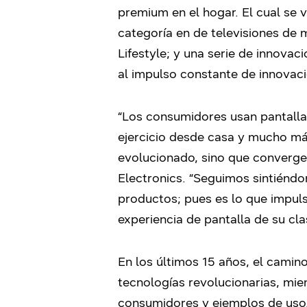
premium en el hogar. El cual se 
categoría en de televisiones de 
Lifestyle; y una serie de innovac
al impulso constante de innovac
“Los consumidores usan pantallas
ejercicio desde casa y mucho más
evolucionado, sino que converge
Electronics. “Seguimos sintiéndo
productos; pues es lo que impul
experiencia de pantalla de su cl
En los últimos 15 años, el cami
tecnologías revolucionarias, mi
consumidores y ejemplos de uso