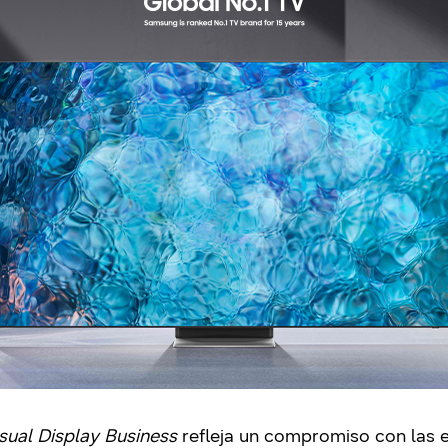
sual Display Business
refleja un compromiso con las e