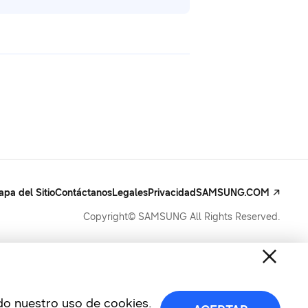
pa del Sitio
Contáctanos
Legales
Privacidad
SAMSUNG.COM
Copyright© SAMSUNG All Rights Reserved.
ndo nuestro uso de cookies.