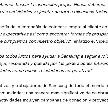
debemos buscar la innovación propia. Nunca debemos 
tras actividades y ejecutar de forma minuciosa todas
losofía de la compañía de colocar siempre al cliente en
y expectativas así como encontrar formas de prosper
e cumplamos con nuestro objetivo
“, enfatizó el Vice
s todos juntos para ayudar a Samsung a seguir evol
or, respetada y querida por las generaciones futuras
idades como buenos ciudadanos corporativos
“.
cutivos y trabajadores de Samsung de todo el mundo h
 comunidades: una manera más significativa de celebrar
actividades incluyen campañas de donación y proyec