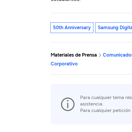
50th Anniversary
Samsung Digita
Materiales de Prensa
Comunicados
Corporativo
Para cualquier tema rela
asistencia.
Para cualquier petición