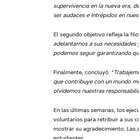
supervivencia en la nueva era, 
ser audaces e intrépidos en nues
El segundo objetivo refleja la fi
adelantarnos a sus necesidades 
podemos seguir garantizando qu
Finalmente, concluyó: “
Trabajemo
que contribuye con un mundo mej
olvidemos nuestras responsabil
En las últimas semanas, los eje
voluntarios para retribuir a sus
mostrar su agradecimiento. Las 
estudiantes.