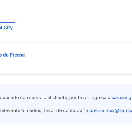
l City
 de Prensa
cionado con servicio al cliente, por favor ingresa a
samsung
 relevante a medios, favor de contactar a
prensa.mex@sams