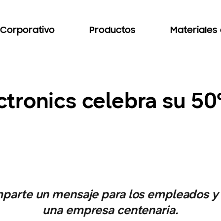
Corporativo
Productos
Materiales
ronics celebra su 50°
mparte un mensaje para los empleados y 
una empresa centenaria.