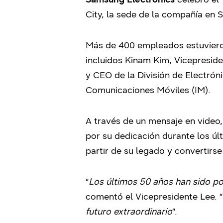
City, la sede de la compañía en
Más de 400 empleados estuvieron
incluidos Kinam Kim, Vicepreside
y CEO de la División de Electrón
Comunicaciones Móviles (IM).
A través de un mensaje en video,
por su dedicación durante los ú
partir de su legado y convertirs
“
Los últimos 50 años han sido po
comentó el Vicepresidente Lee. “
futuro extraordinario
“.