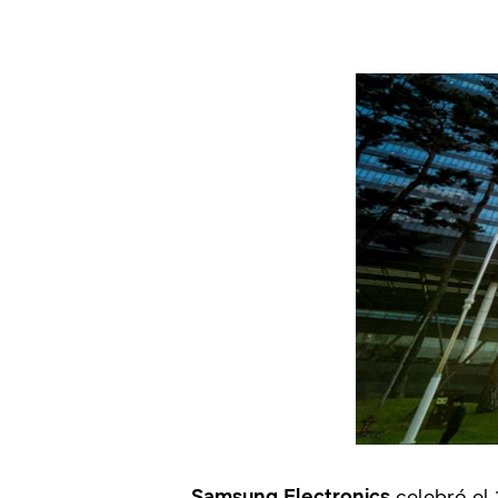
Samsung Electronics
celebró el 