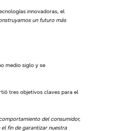
ecnologías innovadoras, el
construyamos un futuro más
mo medio siglo y se
ió tres objetivos claves para el
l comportamiento del consumidor,
 el fin de garantizar nuestra