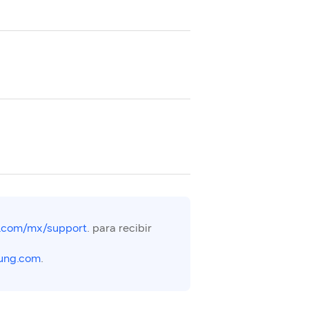
.com/mx/support
. para recibir
ung.com
.