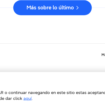
Más sobre lo último
Ma
PTAR o continuar navegando en este sitio estas acepta
de dar click
aquí
.