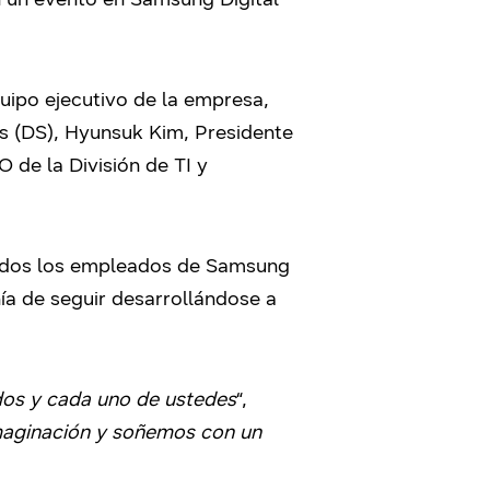
uipo ejecutivo de la empresa,
os (DS), Hyunsuk Kim, Presidente
 de la División de TI y
 todos los empleados de Samsung
ía de seguir desarrollándose a
odos y cada uno de ustedes
“,
imaginación y soñemos con un