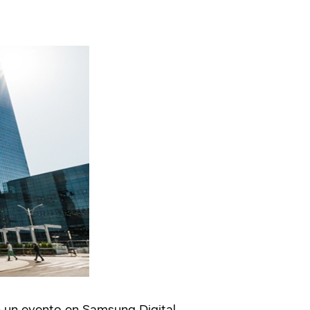
n un evento en Samsung Digital