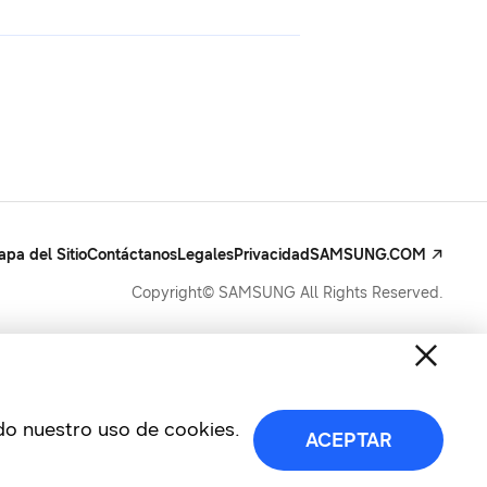
pa del Sitio
Contáctanos
Legales
Privacidad
SAMSUNG.COM
Copyright© SAMSUNG All Rights Reserved.
ndo nuestro uso de cookies.
ACEPTAR