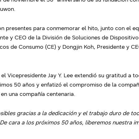
 Suwon.
 presentes para conmemorar el hito, junto con el eq
nte y CEO de la División de Soluciones de Dispositiv
icos de Consumo (CE) y Dongjin Koh, Presidente y CEO
 el Vicepresidente Jay Y. Lee extendió su gratitud a
ltimos 50 años y enfatizó el compromiso de la compañ
e en una compañía centenaria.
sibles gracias a la dedicación y el trabajo duro de t
De cara a los próximos 50 años, liberemos nuestra 