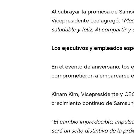
Al subrayar la promesa de Samsun
Vicepresidente Lee agregó: “
Med
saludable y feliz. Al compartir 
Los ejecutivos y empleados esp
En el evento de aniversario, los
comprometieron a embarcarse en 
Kinam Kim, Vicepresidente y CEO 
crecimiento continuo de Samsun
“
El cambio impredecible, impuls
será un sello distintivo de la pr