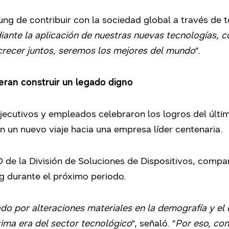
g de contribuir con la sociedad global a través de t
iante la aplicación de nuestras nuevas tecnologías, 
y crecer juntos, seremos los mejores del mundo
“.
eran construir un legado digno
 ejecutivos y empleados celebraron los logros del últi
un nuevo viaje hacia una empresa líder centenaria.
de la División de Soluciones de Dispositivos, compart
g durante el próximo periodo.
ado por alteraciones materiales en la demografía y e
óxima era del sector tecnológico
“, señaló. “
Por eso, con