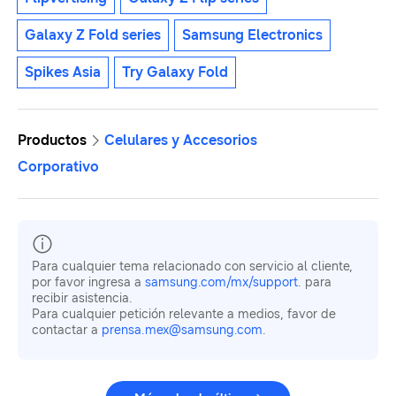
Galaxy Z Fold series
Samsung Electronics
Spikes Asia
Try Galaxy Fold
Productos
Celulares y Accesorios
Corporativo
Para cualquier tema relacionado con servicio al cliente,
por favor ingresa a
samsung.com/mx/support
. para
recibir asistencia.
Para cualquier petición relevante a medios, favor de
contactar a
prensa.mex@samsung.com
.