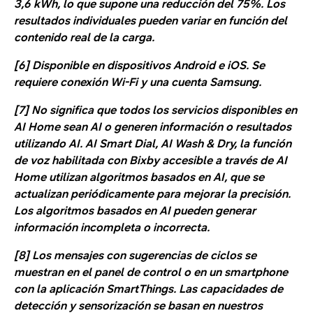
3,6 kWh, lo que supone una reducción del 75%. Los
resultados individuales pueden variar en función del
contenido real de la carga.
[6] Disponible en dispositivos Android e iOS. Se
requiere conexión Wi-Fi y una cuenta Samsung.
[7] No significa que todos los servicios disponibles en
AI Home sean AI o generen información o resultados
utilizando AI. AI Smart Dial, AI Wash & Dry, la función
de voz habilitada con Bixby accesible a través de AI
Home utilizan algoritmos basados en AI, que se
actualizan periódicamente para mejorar la precisión.
Los algoritmos basados en AI pueden generar
información incompleta o incorrecta.
[8] Los mensajes con sugerencias de ciclos se
muestran en el panel de control o en un smartphone
con la aplicación SmartThings. Las capacidades de
detección y sensorización se basan en nuestros