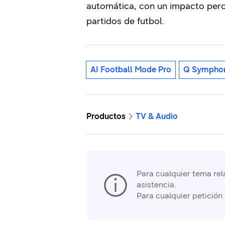
automática, con un impacto per
partidos de futbol.
AI Football Mode Pro
Q Sympho
Productos
TV & Audio
Para cualquier tema rela
asistencia.
Para cualquier petición