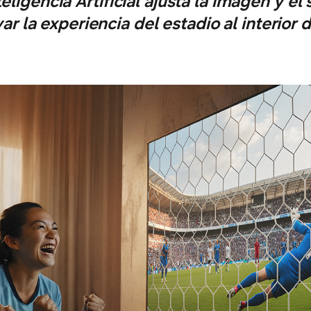
eligencia Artificial ajusta la imagen y 
var la experiencia del estadio al interior 