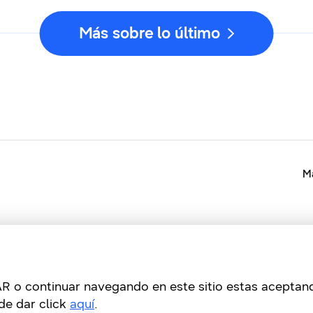
Más sobre lo último
Ma
PTAR o continuar navegando en este sitio estas acepta
de dar click
aquí
.