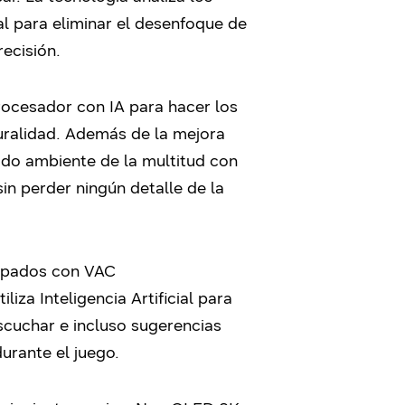
ial para eliminar el desenfoque de
ecisión.
rocesador con IA para hacer los
turalidad. Además de la mejora
nido ambiente de la multitud con
sin perder ningún detalle de la
uipados con VAC
liza Inteligencia Artificial para
scuchar e incluso sugerencias
rante el juego.