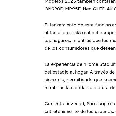
Modelos 2025 también contarán c
QN990F, MR95F, Neo QLED 4K Q
El lanzamiento de esta función 
al fan a la escala real del camp
los hogares, mientras que los mo
de los consumidores que desean 
La experiencia de “Home Stadium
del estadio al hogar. A través d
sincronía, permitiendo que la em
mantiene la claridad absoluta de 
Con esta novedad, Samsung refuer
entretenimiento de los usuarios,