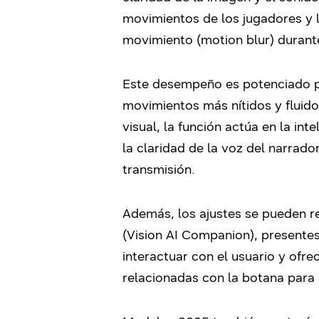
movimientos de los jugadores y la
movimiento (motion blur) durante
Este desempeño es potenciado po
movimientos más nítidos y fluido
visual, la función actúa en la i
la claridad de la voz del narrador
transmisión.
Además,
los ajustes se pueden 
(Vision AI Companion), present
interactuar con el usuario y ofr
relacionadas con la botana para