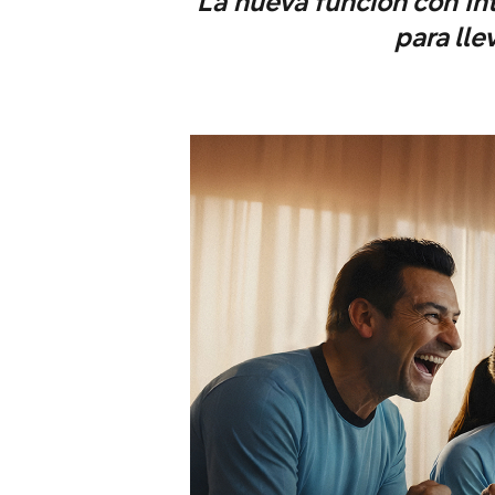
La nueva función con Int
para lle