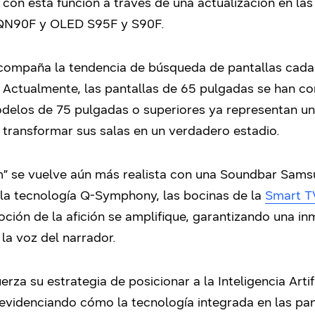
on esta función a través de una actualización en las
N90F y OLED S95F y S90F.
acompaña la tendencia de búsqueda de pantallas cad
o. Actualmente, las pantallas de 65 pulgadas se han c
delos de 75 pulgadas o superiores ya representan una 
transformar sus salas en un verdadero estadio.
” se vuelve aún más realista con una Soundbar Sams
e la tecnología Q-Symphony, las bocinas de la
Smart 
oción de la afición se amplifique, garantizando una i
la voz del narrador.
za su estrategia de posicionar a la Inteligencia Art
 evidenciando cómo la tecnología integrada en las pa