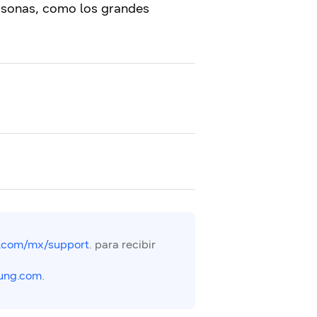
rsonas, como los grandes
.com/mx/support
. para recibir
ung.com
.