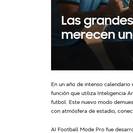
En un año de intenso calendario
función que utiliza Inteligencia 
futbol. Este nuevo modo demuest
con atmósfera de estadio, conect
AI Football Mode Pro fue desarrol