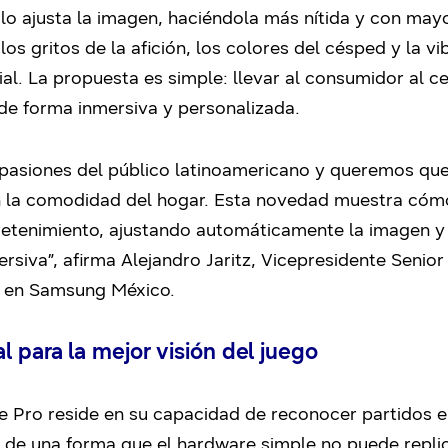
lo ajusta la imagen, haciéndola más nítida y con mayo
os gritos de la afición, los colores del césped y la vi
cial. La propuesta es simple: llevar al consumidor al ce
 de forma inmersiva y personalizada.
 pasiones del público latinoamericano y queremos que
n la comodidad del hogar. Esta novedad muestra cómo l
tenimiento, ajustando automáticamente la imagen y 
siva”, afirma Alejandro Jaritz, Vicepresidente Senior
s en Samsung México.
l para la mejor visión del juego
de Pro reside en su capacidad de reconocer partidos e
o de una forma que el hardware simple no puede replica