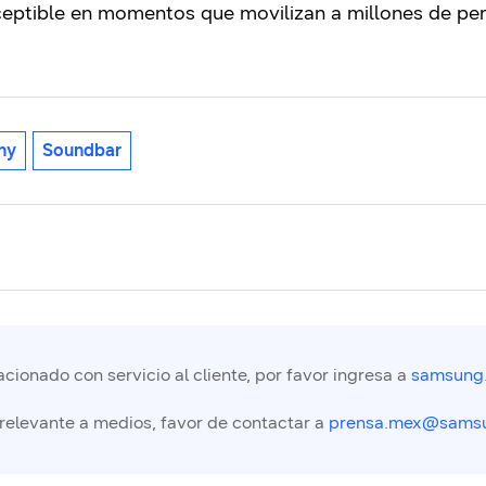
ceptible en momentos que movilizan a millones de pe
ny
Soundbar
cionado con servicio al cliente, por favor ingresa a
samsung
 relevante a medios, favor de contactar a
prensa.mex@sams