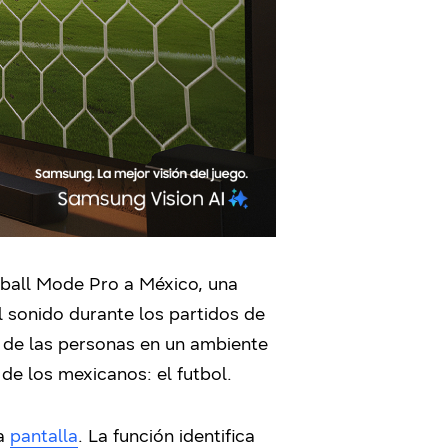
tball Mode Pro a México, una
el sonido durante los partidos de
 de las personas en un ambiente
e los mexicanos: el futbol.
la
pantalla
. La función identifica