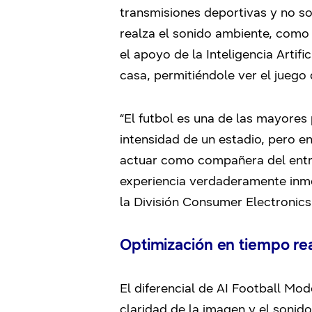
transmisiones deportivas y no so
realza el sonido ambiente, como l
el apoyo de la Inteligencia Artifi
casa, permitiéndole ver el juego
“El futbol es una de las mayores
intensidad de un estadio, pero e
actuar como compañera del entre
experiencia verdaderamente inmer
la Divisió
n Consumer Electronic
Optimización en tiempo rea
El diferencial de AI Football Mo
claridad de la imagen y el sonid