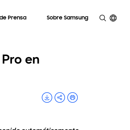
 de Prensa
Sobre Samsung
 Pro en