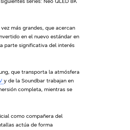
 siguientes series: Neo QLED 8K
a vez más grandes, que acercan
onvertido en el nuevo estándar en
parte significativa del interés
ung, que transporta la atmósfera
TV
y de la Soundbar trabajan en
nmersión completa, mientras se
ificial como compañera del
ntallas actúa de forma