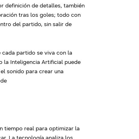
r definición de detalles, también
bración tras los goles; todo con
ntro del partido, sin salir de
 cada partido se viva con la
a Inteligencia Artificial puede
el sonido para crear una
 de
n tiempo real para optimizar la
r. La tecnología analiza los