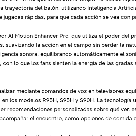
 trayectoria del balón, utilizando Inteligencia Artific
 jugadas rápidas, para que cada acción se vea con pr
r AI Motion Enhancer Pro, que utiliza el poder del p
s, suavizando la acción en el campo sin perder la na
nteligencia sonora, equilibrando automáticamente el so
, con lo que los fans sienten la energía de las gradas 
realizar mediante comandos de voz en televisores eq
es en los modelos R95H, S95H y S90H.
La tecnología uti
ecer recomendaciones personalizadas sobre qué ver, e
 acompañar el encuentro, como opciones de comida du