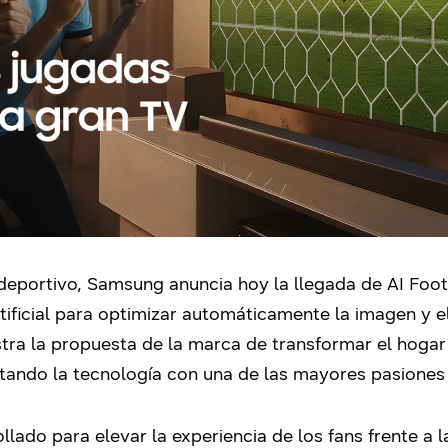
 deportivo, Samsung anuncia hoy la llegada de AI Foo
Artificial para optimizar automáticamente la imagen y 
ra la propuesta de la marca de transformar el hogar
ando la tecnología con una de las mayores pasiones d
lado para elevar la experiencia de los fans frente a 