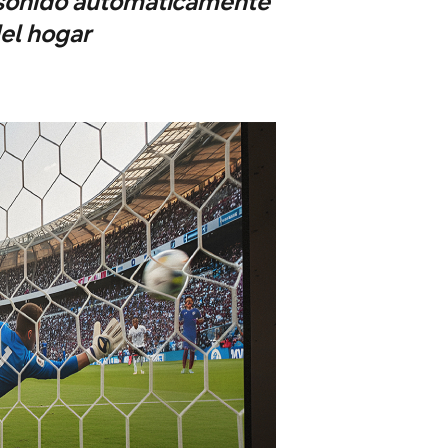
el sonido automáticamente
del hogar