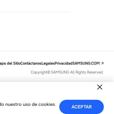
pa del Sitio
Contáctanos
Legales
Privacidad
SAMSUNG.COM
Copyright© SAMSUNG All Rights Reserved.
ndo nuestro uso de cookies.
ACEPTAR