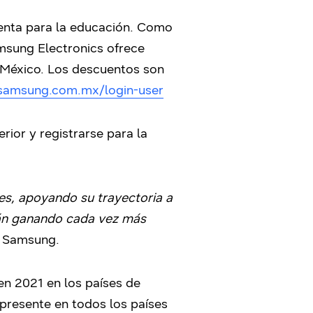
ienta para la educación. Como
amsung Electronics ofrece
 México. Los descuentos son
.samsung.com.mx/login-user
rior y registrarse para la
es, apoyando su trayectoria a
stán ganando cada vez más
de Samsung.
en 2021 en los países de
presente en todos los países