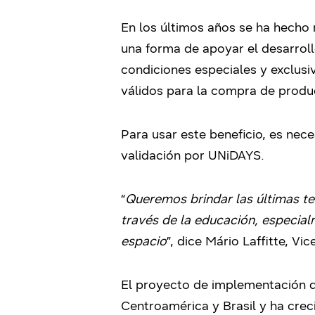
En los últimos años se ha hecho
una forma de apoyar el desarroll
condiciones especiales y exclus
válidos para la compra de prod
Para usar este beneficio, es nece
validación por
UNiDAYS.
“
Queremos brindar las últimas te
través de la educación, especia
espacio
”, dice Mário Laffitte, V
El proyecto de implementación d
Centroamérica y Brasil y ha crec