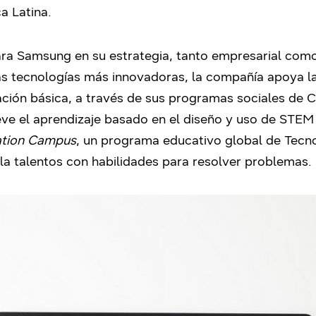
 Latina.
para Samsung en su estrategia, tanto empresarial co
 las tecnologías más innovadoras, la compañía apoya l
cación básica, a través de sus programas sociales de
ve el aprendizaje basado en el diseño y uso de STEM (
ation Campus
, un programa educativo global de Tecno
la talentos con habilidades para resolver problemas.