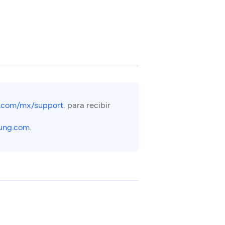
.com/mx/support
. para recibir
ung.com
.