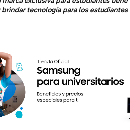
la marca exclusiva para estudiantes tiene
y brindar tecnología para los estudiantes