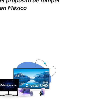
 el propósito de romper
 en México