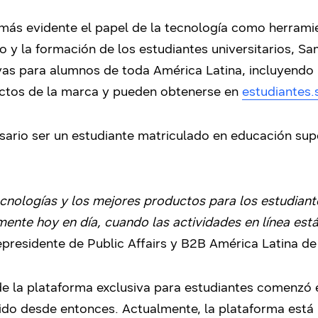
 más evidente el papel de la tecnología como herram
o y la formación de los estudiantes universitarios, S
ivas para alumnos de toda América Latina, incluyendo
uctos de la marca y pueden obtenerse en
estudiantes
sario ser un estudiante matriculado en educación supe
cnologías y los mejores productos para los estudiant
lmente hoy en día, cuando las actividades en línea e
icepresidente de Public Affairs y B2B América Latina 
e la plataforma exclusiva para estudiantes comenzó 
ido desde entonces. Actualmente, la plataforma está 