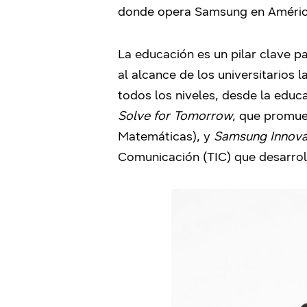
donde opera Samsung en América
La educación es un pilar clave 
al alcance de los universitarios
todos los niveles, desde la edu
Solve for Tomorrow
, que promue
Matemáticas), y
Samsung Innov
Comunicación (TIC) que desarrol