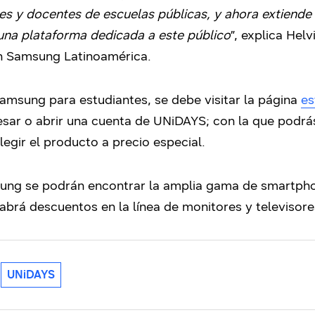
s y docentes de escuelas públicas, y ahora extiende
 una plataforma dedicada a este público
”, explica Hel
n Samsung Latinoamérica.
 Samsung para estudiantes, se debe visitar la página
es
ngresar o abrir una cuenta de UNiDAYS; con la que pod
elegir el producto a precio especial.
sung se podrán encontrar la amplia gama de smartphon
abrá descuentos en la línea de monitores y televisor
UNiDAYS