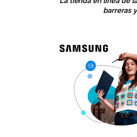
La tienda en línea de 
barreras 