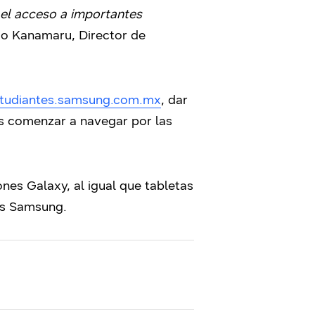
 el acceso a importantes
vio Kanamaru, Director de
tudiantes.samsung.com.mx
, dar
rás comenzar a navegar por las
es Galaxy, al igual que tabletas
es Samsung.