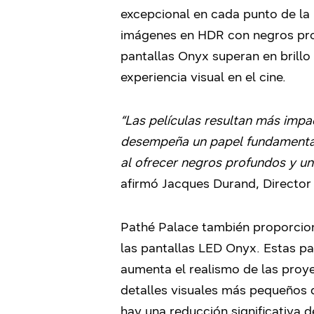
excepcional en cada punto de la 
imágenes en HDR con negros prof
pantallas Onyx superan en brillo
experiencia visual en el cine.
“Las películas resultan más imp
desempeña un papel fundamental
al ofrecer negros profundos y un
afirmó Jacques Durand, Director
Pathé Palace también proporcion
las pantallas LED Onyx. Estas pan
aumenta el realismo de las proyec
detalles visuales más pequeños 
hay una reducción significativa 