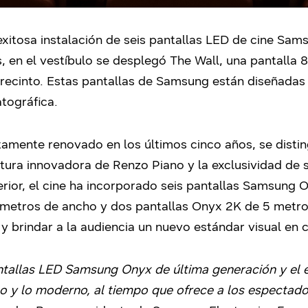
exitosa instalación de seis pantallas LED de cine Sa
 en el vestíbulo se desplegó The Wall, una pantalla 8
 recinto. Estas pantallas de Samsung están diseñadas
tográfica.
tamente renovado en los últimos cinco años, se disti
ctura innovadora de Renzo Piano y la exclusividad de s
rior, el cine ha incorporado seis pantallas Samsung 
 metros de ancho y dos pantallas Onyx 2K de 5 metro
 y brindar a la audiencia un nuevo estándar visual en
antallas LED Samsung Onyx de última generación y el e
co y lo moderno, al tiempo que ofrece a los espectad