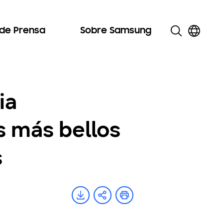
 de Prensa
Sobre Samsung
ia
s más bellos
s