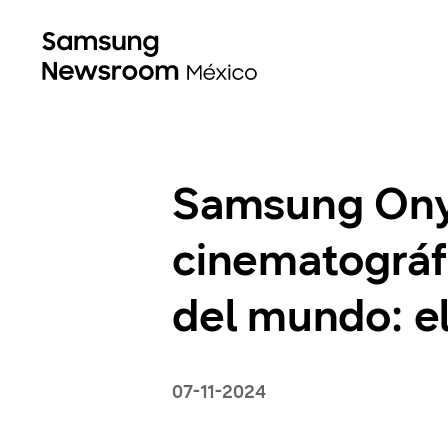
Samsung Onyx
cinematográfi
del mundo: el
07-11-2024