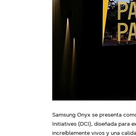
Samsung Onyx se presenta como l
Initiatives (DCI), diseñada para 
increíblemente vivos y una calid