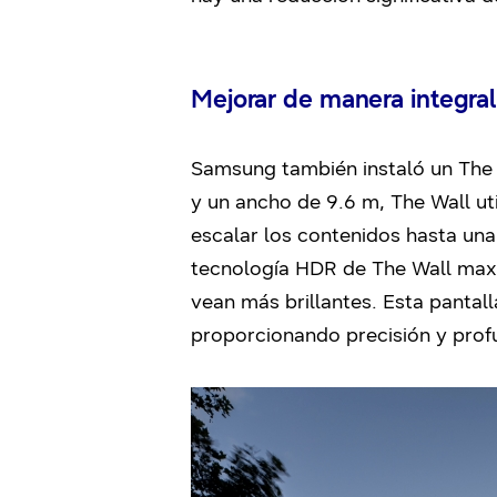
Mejorar de manera integral
Samsung también instaló un The W
y un ancho de 9.6 m, The Wall ut
escalar los contenidos hasta una 
tecnología HDR de The Wall maxim
vean más brillantes. Esta pantal
proporcionando precisión y prof