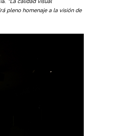
ia.
“La calidad visual
irá pleno homenaje a la visión de