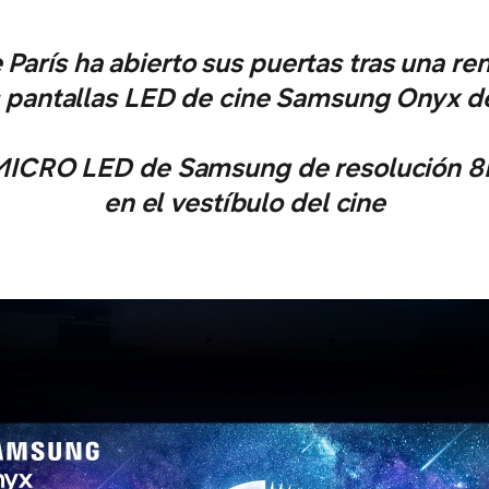
 París ha abierto sus puertas tras una re
 pantallas LED de cine Samsung Onyx 
 MICRO LED de Samsung de resolución 8K
en el vestíbulo del cine