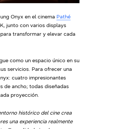
msung Onyx en el cinema
Pathé
K, junto con varios displays
 para transformar y elevar cada
ngue como un espacio único en su
us servicios. Para ofrecer una
Onyx: cuatro impresionantes
s de ancho; todas diseñadas
 cada proyección.
ntorno histórico del cine crea
ores una experiencia realmente