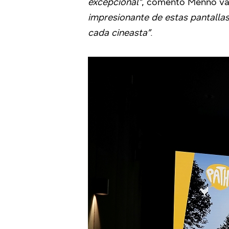
excepcional”
, comentó Menno van
impresionante de estas pantallas 
cada cineasta”
.