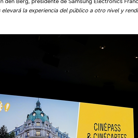
 den Berg, presidente de Samsung Electronics Franc
elevará la experiencia del público a otro nivel y rend