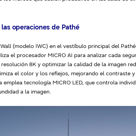
 las operaciones de Pathé
all (modelo IWC) en el vestíbulo principal del Pathé
iliza el procesador MICRO AI para analizar cada segun
resolución 8K y optimizar la calidad de la imagen red
iza el color y los reflejos, mejorando el contraste y
la emplea tecnología MICRO LED, que controla individ
undidad a la imagen.