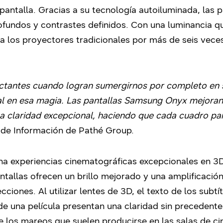
pantalla. Gracias a su tecnología autoiluminada, las
undos y contrastes definidos. Con una luminancia que
 a los proyectores tradicionales por más de seis veces
actantes cuando logran sumergirnos por completo en 
 en esa magia. Las pantallas Samsung Onyx mejoran 
a claridad excepcional, haciendo que cada cuadro par
 de Información de Pathé Group.
a experiencias cinematográficas excepcionales en 3D
tallas ofrecen un brillo mejorado y una amplificación
ciones. Al utilizar lentes de 3D, el texto de los subtí
de una película presentan una claridad sin preceden
de los mareos que suelen producirse en las salas de ci