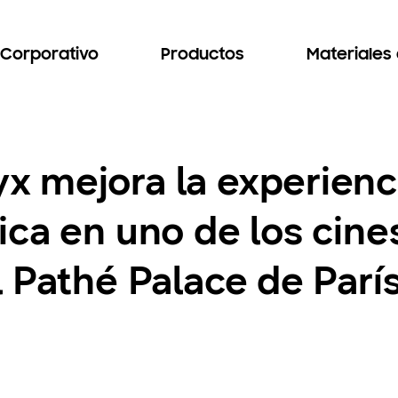
Corporativo
Productos
Materiales
 mejora la experienc
ca en uno de los cine
 Pathé Palace de Parí