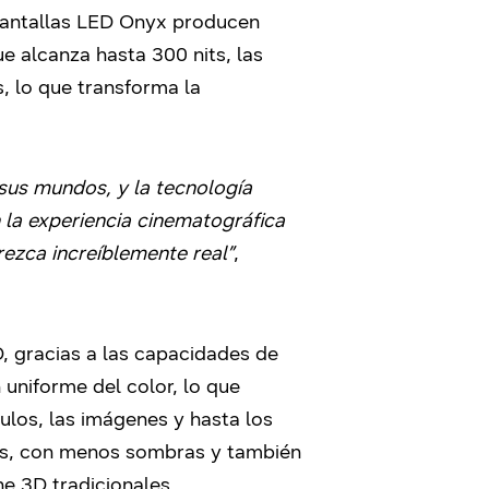
 pantallas LED Onyx producen
 alcanza hasta 300 nits, las
, lo que transforma la
sus mundos, y la tecnología
la experiencia cinematográfica
ezca increíblemente real”
,
, gracias a las capacidades de
 uniforme del color, lo que
tulos, las imágenes y hasta los
tes, con menos sombras y también
ne 3D tradicionales.