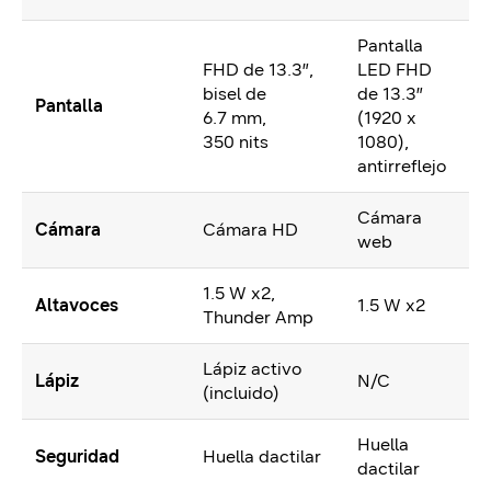
Pantalla
FHD de 13.3″,
LED FHD
bisel de
de 13.3″
Pantalla
6.7 mm,
(1920 x
350 nits
1080),
antirreflejo
Cámara
Cámara
Cámara HD
web
1.5 W x2,
Altavoces
1.5 W x2
Thunder Amp
Lápiz activo
Lápiz
N/C
(incluido)
Huella
Seguridad
Huella dactilar
dactilar