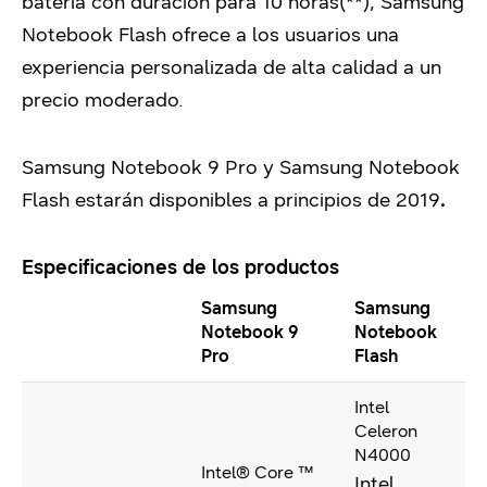
batería con duración para 10 horas(**), Samsung
Notebook Flash ofrece a los usuarios una
experiencia personalizada de alta calidad a un
precio moderado.
Samsung Notebook 9 Pro y Samsung Notebook
Flash estarán disponibles a principios de 2019
.
Especificaciones de los productos
Samsung
Samsung
Notebook 9
Notebook
Pro
Flash
Intel
Celeron
N4000
Intel® Core ™
Intel