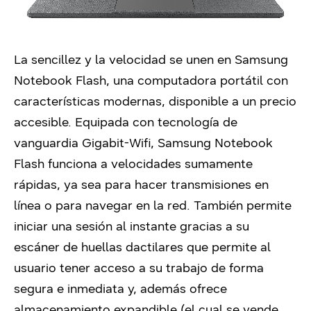
La sencillez y la velocidad se unen en Samsung
Notebook Flash, una computadora portátil con
características modernas, disponible a un precio
accesible. Equipada con tecnología de
vanguardia Gigabit-Wifi, Samsung Notebook
Flash funciona a velocidades sumamente
rápidas, ya sea para hacer transmisiones en
línea o para navegar en la red. También permite
iniciar una sesión al instante gracias a su
escáner de huellas dactilares que permite al
usuario tener acceso a su trabajo de forma
segura e inmediata y, además ofrece
almacenamiento expandible (el cual se vende