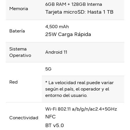
6GB RAM + 128GB Interna
Memoria
Tarjeta microSD: Hasta 1 TB
4,500 mAh
Batería
25W Carga Rápida
Sistema
Android 11
Operativo
5G
Red
* La velocidad real puede variar
según el país, el operador y el
entorno del usuario.
Wi-Fi 802.11 a/b/g/n/ac2.4+5GHz
NFC
Conectividad
BT v5.0