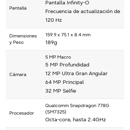
Pantalla Infinity-O
Pantalla
Frecuencia de actualización de
120 Hz
159.9 x 75.1 x 8.4 mm
Dimensiones
189g
y Peso
5 MP Macro
5 MP Profundidad
12 MP Ultra Gran Angular
Cámara
64 MP Principal
32 MP Selfie
Qualcomm Snapdragon 778G
(SM7325)
Procesador
Octa-core, hasta 2.4GHz