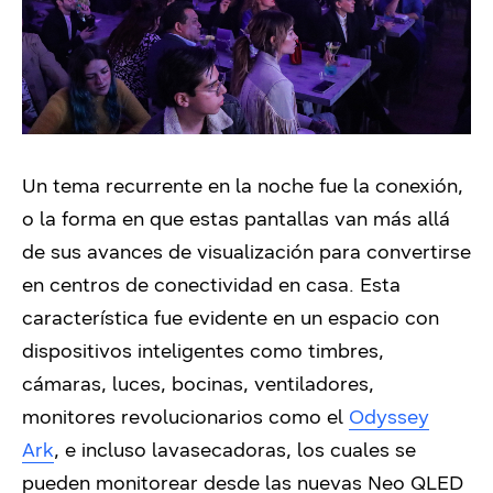
Un tema recurrente en la noche fue la conexión,
o la forma en que estas pantallas van más allá
de sus avances de visualización para convertirse
en centros de conectividad en casa. Esta
característica fue evidente en un espacio con
dispositivos inteligentes como timbres,
cámaras, luces, bocinas, ventiladores,
monitores revolucionarios como el
Odyssey
Ark
, e incluso lavasecadoras, los cuales se
pueden monitorear desde las nuevas Neo QLED