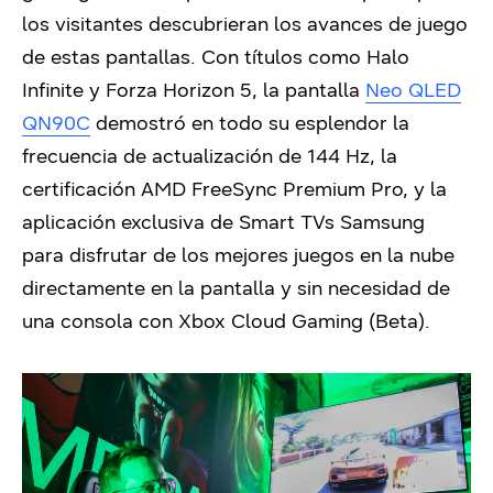
los visitantes descubrieran los avances de juego
de estas pantallas. Con títulos como Halo
Infinite y Forza Horizon 5, la pantalla
Neo QLED
QN90C
demostró en todo su esplendor la
frecuencia de actualización de 144 Hz, la
certificación AMD FreeSync Premium Pro, y la
aplicación exclusiva de Smart TVs Samsung
para disfrutar de los mejores juegos en la nube
directamente en la pantalla y sin necesidad de
una consola con Xbox Cloud Gaming (Beta).