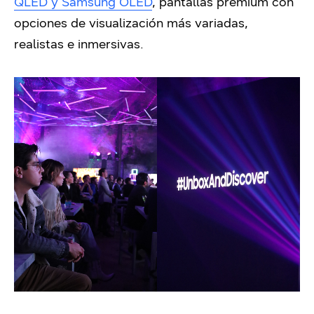
QLED y Samsung OLED
, pantallas premium con
opciones de visualización más variadas,
realistas e inmersivas.