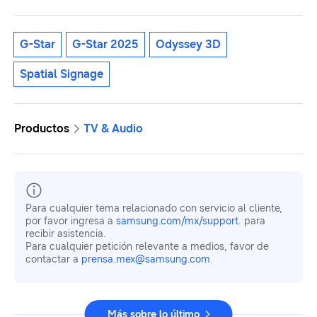
G-Star
G-Star 2025
Odyssey 3D
Spatial Signage
Productos
TV & Audio
Para cualquier tema relacionado con servicio al cliente,
por favor ingresa a
samsung.com/mx/support
. para
recibir asistencia.
Para cualquier petición relevante a medios, favor de
contactar a
prensa.mex@samsung.com
.
Más sobre lo último