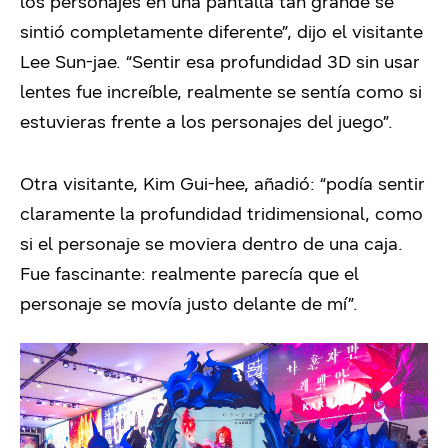
los personajes en una pantalla tan grande se
sintió completamente diferente”, dijo el visitante
Lee Sun-jae. “Sentir esa profundidad 3D sin usar
lentes fue increíble, realmente se sentía como si
estuvieras frente a los personajes del juego”.
Otra visitante, Kim Gui-hee, añadió: “podía sentir
claramente la profundidad tridimensional, como
si el personaje se moviera dentro de una caja.
Fue fascinante: realmente parecía que el
personaje se movía justo delante de mí”.