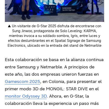
▲ Un visitante de G-Star 2025 disfruta de encontrarse con
Sung Jinwoo, protagonista de Solo Leveling: KARMA,
mientras invoca a su soldado sombra, Igris, entre luces y
efectos deslumbrantes en el Spatial Signage de Samsung
Electronics, ubicado en la entrada del stand de Netmarble
Esta colaboración se basa en la alianza continua
entre Samsung y Netmarble. A principios de
este año, las dos empresas unieron fuerzas en
Gamescom 2025
, en Colonia, para presentar el
primer modo 3D de MONGIL: STAR DIVE en el
monitor Odyssey 3D
. Ahora, en G-Star, la
colaboración lleva la experiencia un paso más