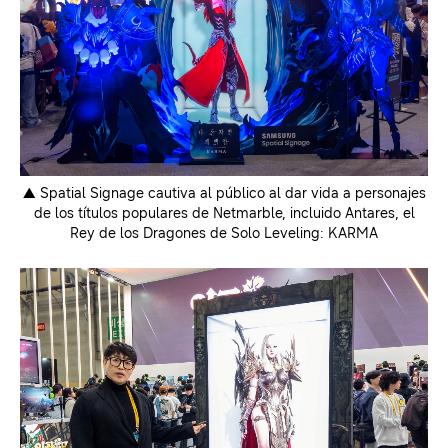
▲ Spatial Signage cautiva al público al dar vida a personajes
de los títulos populares de Netmarble, incluido Antares, el
Rey de los Dragones de Solo Leveling: KARMA