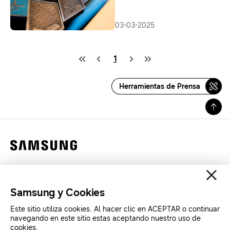
03-03-2025
1
Herramientas de Prensa
Contáctanos
Legales
Samsung y Cookies
Privacidad
Este sitio utiliza cookies. Al hacer clic en ACEPTAR o continuar
SAMSUNG.COM
navegando en este sitio estas aceptando nuestro uso de
cookies.