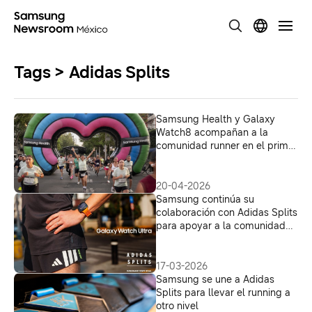
Tags > Adidas Splits
Samsung Health y Galaxy
Watch8 acompañan a la
comunidad runner en el primer
adidas Split 9k
20-04-2026
Samsung continúa su
colaboración con Adidas Splits
para apoyar a la comunidad
runner
17-03-2026
Samsung se une a Adidas
Splits para llevar el running a
otro nivel