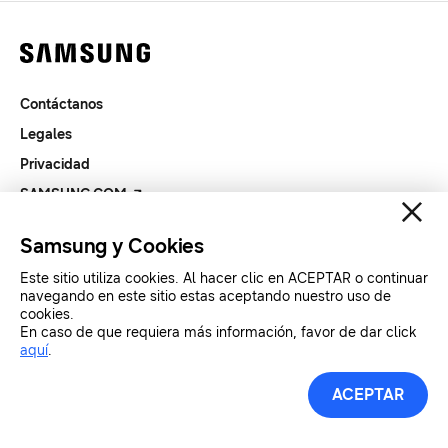
Contáctanos
Legales
Privacidad
SAMSUNG.COM
Samsung y Cookies
Copyright© SAMSUNG All Rights Reserved.
Este sitio utiliza cookies. Al hacer clic en ACEPTAR o continuar
navegando en este sitio estas aceptando nuestro uso de
cookies.
En caso de que requiera más información, favor de dar click
aquí
.
ACEPTAR