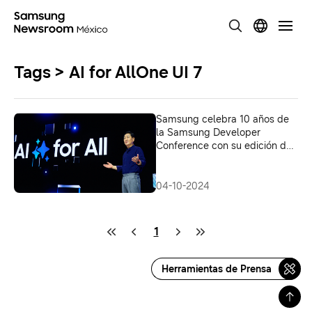
Tags > AI for AllOne UI 7
Samsung celebra 10 años de
la Samsung Developer
Conference con su edición de
2024 y destaca la innovación
basada en AI
04-10-2024
1
Herramientas de Prensa