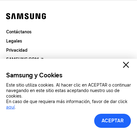
Contáctanos
Legales
Privacidad
SAMSUNG.COM
Samsung y Cookies
Copyright© SAMSUNG All Rights Reserved.
Este sitio utiliza cookies. Al hacer clic en ACEPTAR o continuar
navegando en este sitio estas aceptando nuestro uso de
cookies.
En caso de que requiera más información, favor de dar click
aquí
.
ACEPTAR